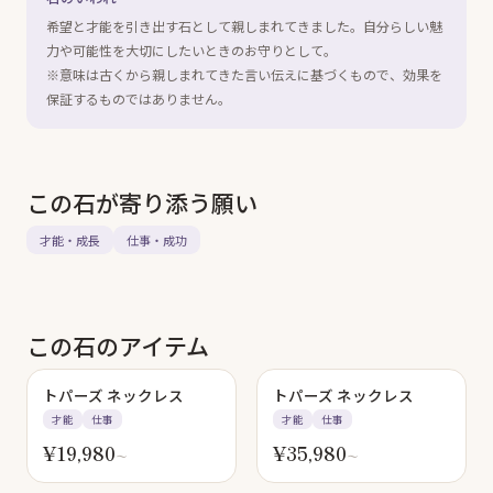
希望と才能を引き出す石として親しまれてきました。自分らしい魅
力や可能性を大切にしたいときのお守りとして。
※意味は古くから親しまれてきた言い伝えに基づくもので、効果を
保証するものではありません。
この石が寄り添う願い
才能・成長
仕事・成功
この石のアイテム
トパーズ ネックレス
トパーズ ネックレス
才能
仕事
才能
仕事
¥
19,980
¥
35,980
〜
〜