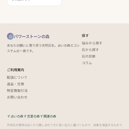
探す
パワーストーンの森
悩みから探す
あなたの願いに寄り添う天然石を。占いの森エコシ
石から探す
ステムの一員です。
石の診断
コラム
ご利用案内
配送について
返品・交換
特定商取引法
お問い合わせ
占いの森
恋愛の森
開運の森
天然石の意味は古くから親しまれてきた言い伝えに基づくもので、効果を保証するもので