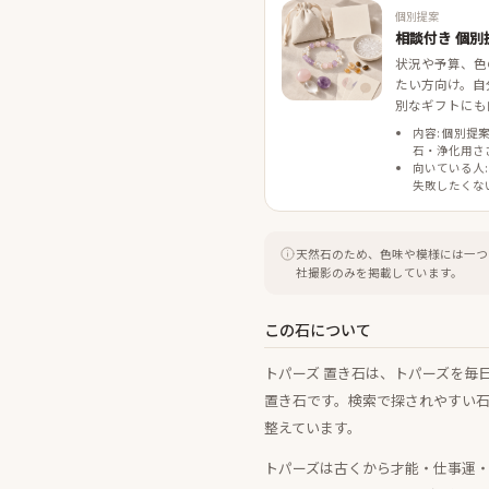
個別提案
相談付き 個別
状況や予算、色
たい方向け。自
別なギフトにも
内容: 個別提
石・浄化用さ
向いている人:
失敗したくな
天然石のため、色味や模様には一つ
社撮影のみを掲載しています。
この石について
トパーズ 置き石は、トパーズを毎
置き石です。検索で探されやすい
整えています。
トパーズは古くから才能・仕事運