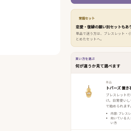
常設セット
恋愛・復縁の願い別セットもあ
単品で迷う方は、ブレスレット・
とめたセットへ。
買い方を選ぶ
何が違うか見て選べます
単品
トパーズ 置き
ブレスレットだ
け。日常使いし
で始められます
内容: ブレス
向いている人:
い方