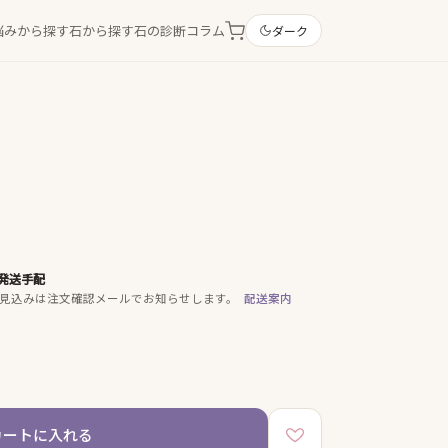
悩みから探す
石から探す
石の診断
コラム
ダーク
発送手配
見込みは注文確認メールでお知らせします。
配送案内
カートに入れる