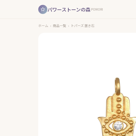
パワーストーンの森
POMORI
ホーム
›
商品一覧
›
トパーズ 置き石