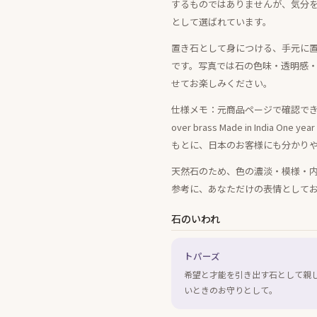
するものではありませんが、気分
として選ばれています。
置き石として身につける、手元に
です。写真では石の色味・透明感
せてお楽しみください。
仕様メモ：元商品ページで確認できる情報は、9m
over brass Made in Indi
もとに、日本のお客様にも分かり
天然石のため、色の濃淡・模様・
参考に、あなただけの表情として
石のいわれ
トパーズ
希望と才能を引き出す石として親
いときのお守りとして。