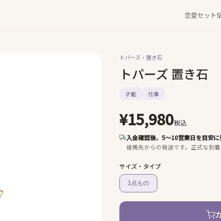
恋愛セット
トパーズ・
置き石
トパーズ 置き石
才能
仕事
¥15,980
税込
入金確認後、5〜10営業日を目安に
提携先からの発送です。
正式な到着
サイズ・タイプ
1点もの