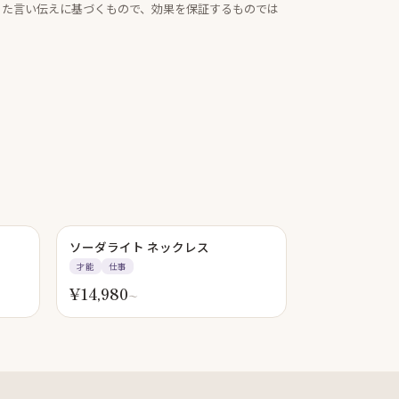
きた言い伝えに基づくもので、効果を保証するものでは
ソーダライト ネックレス
才能
仕事
¥
14,980
〜