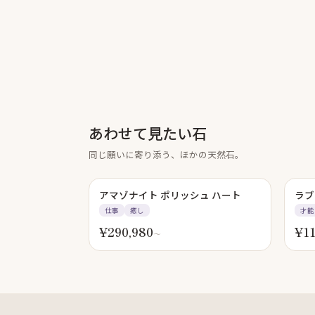
あわせて見たい石
同じ願いに寄り添う、ほかの天然石。
アマゾナイト ポリッシュ ハート
ラブ
仕事
癒し
才能
¥
290,980
¥
1
〜