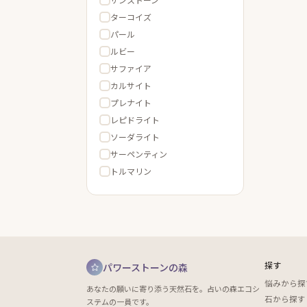
ターコイズ
パール
ルビー
サファイア
カルサイト
プレナイト
レピドライト
ソーダライト
サーペンティン
トルマリン
探す
パワーストーンの森
悩みから探
あなたの願いに寄り添う天然石を。占いの森エコシ
石から探す
ステムの一員です。