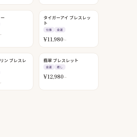
ラー
タイガーアイ ブレスレッ
ト
仕事
金運
〜
¥
11,980
〜
リン ブレスレ
翡翠 ブレスレット
金運
癒し
¥
12,980
〜
〜