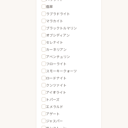
翡翠
ラブラドライト
マラカイト
ブラックトルマリン
オブシディアン
セレナイト
カーネリアン
アベンチュリン
フローライト
スモーキークォーツ
ロードナイト
クンツァイト
アイオライト
トパーズ
エメラルド
アゲート
ジャスパー
サンストーン