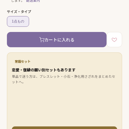
します。
配送案内
サイズ・タイプ
1点もの
カートに入れる
常設セット
恋愛・復縁の願い別セットもあります
単品で迷う方は、ブレスレット・小石・浄化用さざれをまとめたセ
ットへ。