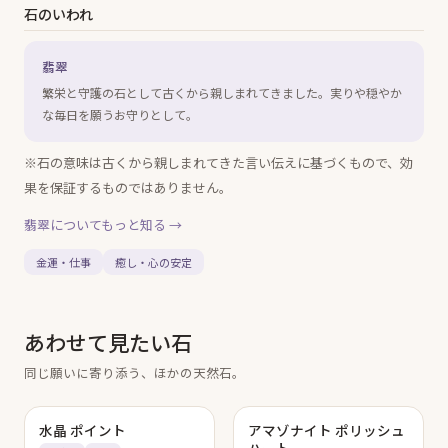
石のいわれ
翡翠
繁栄と守護の石として古くから親しまれてきました。実りや穏やか
な毎日を願うお守りとして。
※石の意味は古くから親しまれてきた言い伝えに基づくもので、効
果を保証するものではありません。
翡翠
についてもっと知る →
金運・仕事
癒し・心の安定
あわせて見たい石
同じ願いに寄り添う、ほかの天然石。
水晶 ポイント
アマゾナイト ポリッシュ