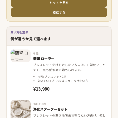
セットを見る
相談する
買い方を選ぶ
何が違うか見て選べます
単品
翡翠 ローラー
ブレスレットだけを試したい方向け。日常使いしや
すく、最も低予算で始められます。
内容: ブレスレット1点
向いている人: 石をまず身につけたい方
¥13,980
浄化を追加
浄化スターターセット
ブレスレットの置き場所まで整えたい方向け。使わ