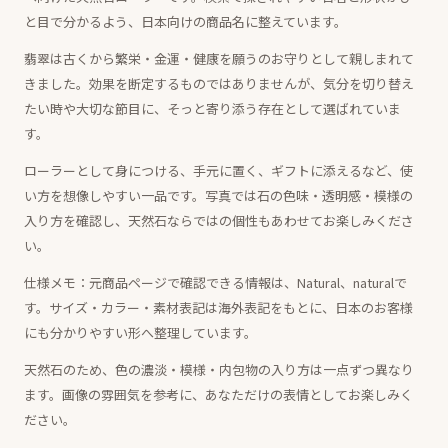
と目で分かるよう、日本向けの商品名に整えています。
翡翠は古くから繁栄・金運・健康を願うのお守りとして親しまれて
きました。効果を断定するものではありませんが、気分を切り替え
たい時や大切な節目に、そっと寄り添う存在として選ばれていま
す。
ローラーとして身につける、手元に置く、ギフトに添えるなど、使
い方を想像しやすい一品です。写真では石の色味・透明感・模様の
入り方を確認し、天然石ならではの個性もあわせてお楽しみくださ
い。
仕様メモ：元商品ページで確認できる情報は、Natural、naturalで
す。サイズ・カラー・素材表記は海外表記をもとに、日本のお客様
にも分かりやすい形へ整理しています。
天然石のため、色の濃淡・模様・内包物の入り方は一点ずつ異なり
ます。画像の雰囲気を参考に、あなただけの表情としてお楽しみく
ださい。