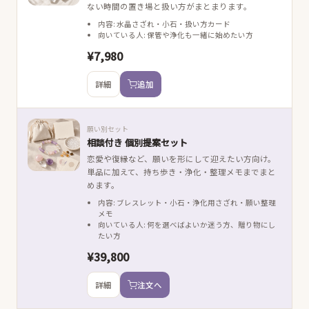
ない時間の置き場と扱い方がまとまります。
内容: 水晶さざれ・小石・扱い方カード
向いている人: 保管や浄化も一緒に始めたい方
¥7,980
詳細
追加
願い別セット
相談付き 個別提案セット
恋愛や復縁など、願いを形にして迎えたい方向け。
単品に加えて、持ち歩き・浄化・整理メモまでまと
めます。
内容: ブレスレット・小石・浄化用さざれ・願い整理
メモ
向いている人: 何を選べばよいか迷う方、贈り物にし
たい方
¥39,800
詳細
注文へ