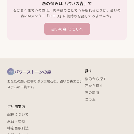
恋の悩みは「占いの森」で
石はあくまで心の支え。恋や縁のことで心が揺れるときは、占いの
森のAIメンター「ミモリ」に気持ちを話してみませんか。
占いの森 ミモリへ
探す
パワーストーンの森
悩みから探す
あなたの願いに寄り添う天然石を。占いの森エコシ
石から探す
ステムの一員です。
石の診断
コラム
ご利用案内
配送について
返品・交換
特定商取引法