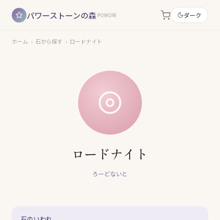
パワーストーンの森
ダーク
POMORI
ホーム
›
石から探す
›
ロードナイト
ロードナイト
ろーどないと
石のいわれ