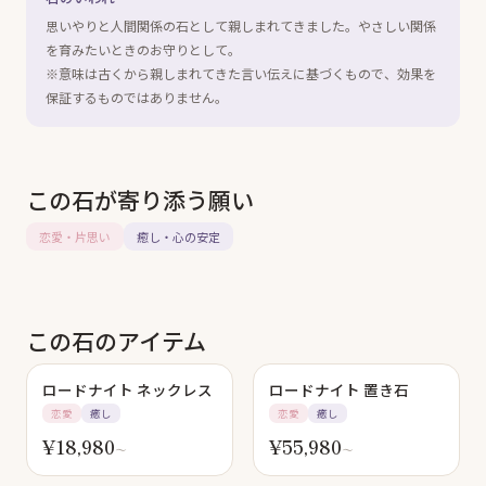
思いやりと人間関係の石として親しまれてきました。やさしい関係
を育みたいときのお守りとして。
※意味は古くから親しまれてきた言い伝えに基づくもので、効果を
保証するものではありません。
この石が寄り添う願い
恋愛・片思い
癒し・心の安定
この石のアイテム
SOLD OUT
ロードナイト ネックレス
ロードナイト 置き石
恋愛
癒し
恋愛
癒し
¥
18,980
¥
55,980
〜
〜