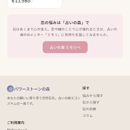
¥
13,980
〜
恋の悩みは「占いの森」で
石はあくまで心の支え。恋や縁のことで心が揺れるときは、占いの
森のAIメンター「ミモリ」に気持ちを話してみませんか。
占いの森 ミモリへ
探す
パワーストーンの森
悩みから探す
あなたの願いに寄り添う天然石を。占いの森エコシ
石から探す
ステムの一員です。
石の診断
コラム
ご利用案内