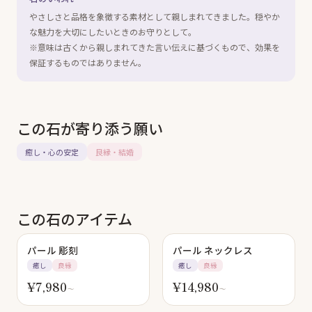
やさしさと品格を象徴する素材として親しまれてきました。穏やか
な魅力を大切にしたいときのお守りとして。
※意味は古くから親しまれてきた言い伝えに基づくもので、効果を
保証するものではありません。
この石が寄り添う願い
癒し・心の安定
良縁・結婚
この石のアイテム
パール 彫刻
パール ネックレス
癒し
良縁
癒し
良縁
¥
7,980
¥
14,980
〜
〜