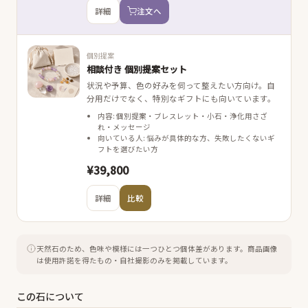
詳細
注文へ
個別提案
相談付き 個別提案セット
状況や予算、色の好みを伺って整えたい方向け。自
分用だけでなく、特別なギフトにも向いています。
内容: 個別提案・ブレスレット・小石・浄化用さざ
れ・メッセージ
向いている人: 悩みが具体的な方、失敗したくないギ
フトを選びたい方
¥39,800
詳細
比較
天然石のため、色味や模様には一つひとつ個体差があります。
商品画像
は使用許諾を得たもの・自社撮影のみを掲載しています。
この石について