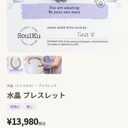
水晶（クリスタル）・
ブレスレット
水晶 ブレスレット
厄除け
癒し
¥13,980
税込