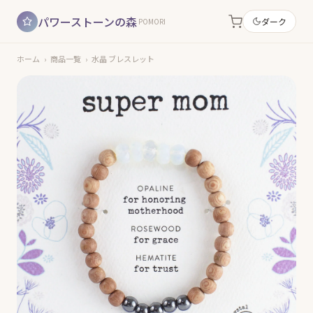
パワーストーンの森
ダーク
POMORI
ホーム
›
商品一覧
›
水晶 ブレスレット