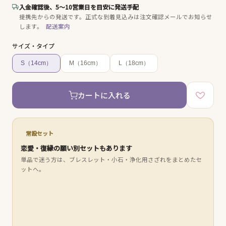
入金確認後、5〜10営業日を目安に発送手配
提携先からの発送です。
正式な到着見込みは注文確認メールでお知らせ
します。
配送案内
サイズ・タイプ
S（14cm）
M（16cm）
L（18cm）
カートに入れる
常設セット
恋愛・復縁の願い別セットもあります
単品で迷う方は、ブレスレット・小石・浄化用さざれをまとめたセ
ットへ。