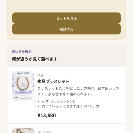
セットを見る
相談する
買い方を選ぶ
何が違うか見て選べます
単品
水晶 ブレスレット
ブレスレットだけを試したい方向け。日常使いしや
すく、最も低予算で始められます。
内容: ブレスレット1点
向いている人: 石をまず身につけたい方
¥13,980
浄化を追加