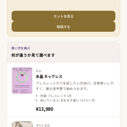
セットを見る
相談する
買い方を選ぶ
何が違うか見て選べます
単品
水晶 ネックレス
ブレスレットだけを試したい方向け。日常使いしや
すく、最も低予算で始められます。
内容: ブレスレット1点
向いている人: 石をまず身につけたい方
¥13,980
浄化を追加