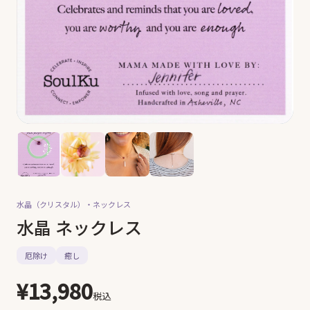
水晶（クリスタル）・
ネックレス
水晶 ネックレス
厄除け
癒し
¥13,980
税込