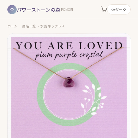
パワーストーンの森
ダーク
POMORI
ホーム
›
商品一覧
›
水晶 ネックレス