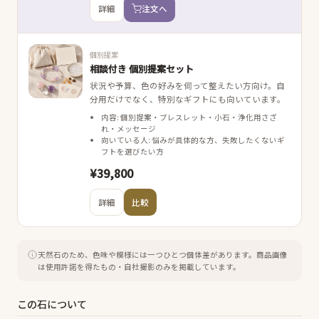
詳細
注文へ
個別提案
相談付き 個別提案セット
状況や予算、色の好みを伺って整えたい方向け。自
分用だけでなく、特別なギフトにも向いています。
内容: 個別提案・ブレスレット・小石・浄化用さざ
れ・メッセージ
向いている人: 悩みが具体的な方、失敗したくないギ
フトを選びたい方
¥39,800
詳細
比較
天然石のため、色味や模様には一つひとつ個体差があります。
商品画像
は使用許諾を得たもの・自社撮影のみを掲載しています。
この石について