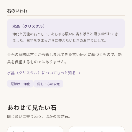
石のいわれ
水晶（クリスタル）
浄化と万能の石として、あらゆる願いに寄り添うと語り継がれてき
ました。気持ちをまっさらに整えたいときのお守りとして。
※石の意味は古くから親しまれてきた言い伝えに基づくもので、効
果を保証するものではありません。
水晶（クリスタル）
についてもっと知る →
厄除け・浄化
癒し・心の安定
あわせて見たい石
同じ願いに寄り添う、ほかの天然石。