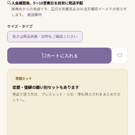
入金確認後、5〜10営業日を目安に発送手配
提携先からの発送です。
正式な到着見込みは注文確認メールでお知らせ
します。
配送案内
サイズ・タイプ
長さは商品画像・説明をご確認ください
カートに入れる
常設セット
恋愛・復縁の願い別セットもあります
単品で迷う方は、ブレスレット・小石・浄化用さざれをまとめたセ
ットへ。