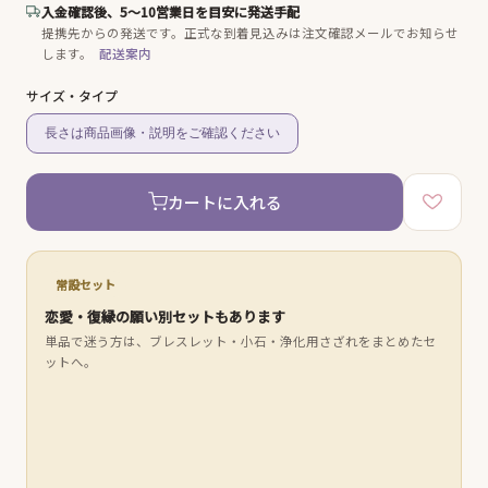
入金確認後、5〜10営業日を目安に発送手配
提携先からの発送です。
正式な到着見込みは注文確認メールでお知らせ
します。
配送案内
サイズ・タイプ
長さは商品画像・説明をご確認ください
カートに入れる
常設セット
恋愛・復縁の願い別セットもあります
単品で迷う方は、ブレスレット・小石・浄化用さざれをまとめたセ
ットへ。