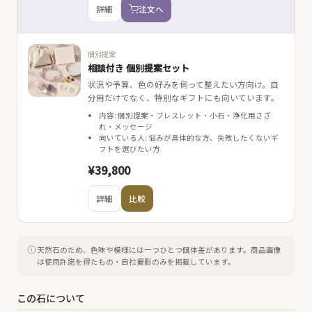
詳細
注文へ
個別提案
相談付き 個別提案セット
状況や予算、色の好みを伺って整えたい方向け。自
分用だけでなく、特別なギフトにも向いています。
内容: 個別提案・ブレスレット・小石・浄化用さざ
れ・メッセージ
向いている人: 悩みが具体的な方、失敗したくないギ
フトを選びたい方
¥39,800
詳細
比較
天然石のため、色味や模様には一つひとつ個体差があります。
商品画像
は使用許諾を得たもの・自社撮影のみを掲載しています。
この石について