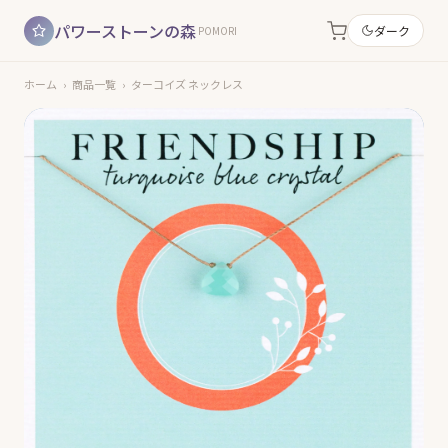
パワーストーンの森
ダーク
POMORI
ホーム
›
商品一覧
›
ターコイズ ネックレス