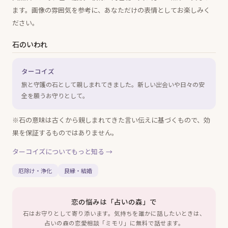
ます。画像の雰囲気を参考に、あなただけの表情としてお楽しみく
ださい。
石のいわれ
ターコイズ
旅と守護の石として親しまれてきました。新しい出会いや日々の安
全を願うお守りとして。
※石の意味は古くから親しまれてきた言い伝えに基づくもので、効
果を保証するものではありません。
ターコイズ
についてもっと知る →
厄除け・浄化
良縁・結婚
恋の悩みは「占いの森」で
石はお守りとして寄り添います。気持ちを誰かに話したいときは、
占いの森の恋愛相談「ミモリ」に無料で話せます。