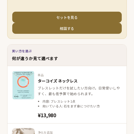
セットを見る
相談する
買い方を選ぶ
何が違うか見て選べます
単品
ターコイズ ネックレス
ブレスレットだけを試したい方向け。日常使いしや
すく、最も低予算で始められます。
内容: ブレスレット1点
向いている人: 石をまず身につけたい方
¥13,980
浄化を追加