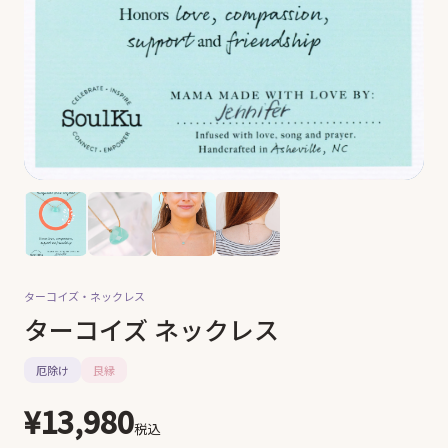
ターコイズ・
ネックレス
ターコイズ ネックレス
厄除け
良縁
¥13,980
税込