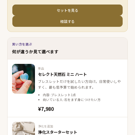
セットを見る
相談する
買い方を選ぶ
何が違うか見て選べます
単品
セレクト天然石 ミニ ハート
ブレスレットだけを試したい方向け。日常使いしや
すく、最も低予算で始められます。
内容: ブレスレット1点
向いている人: 石をまず身につけたい方
¥7,980
浄化を追加
浄化スターターセット