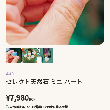
置き石
セレクト天然石 ミニ ハート
¥7,980
税込
入金確認後、5〜10営業日を目安に発送手配