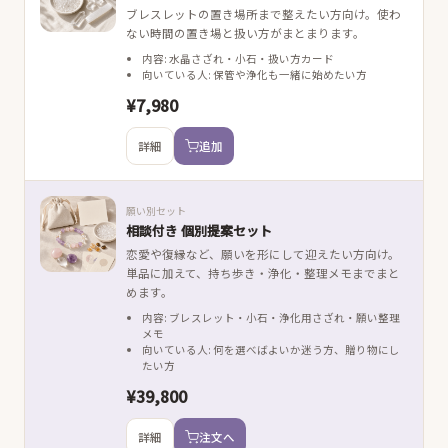
ブレスレットの置き場所まで整えたい方向け。使わ
ない時間の置き場と扱い方がまとまります。
内容: 水晶さざれ・小石・扱い方カード
向いている人: 保管や浄化も一緒に始めたい方
¥7,980
詳細
追加
願い別セット
相談付き 個別提案セット
恋愛や復縁など、願いを形にして迎えたい方向け。
単品に加えて、持ち歩き・浄化・整理メモまでまと
めます。
内容: ブレスレット・小石・浄化用さざれ・願い整理
メモ
向いている人: 何を選べばよいか迷う方、贈り物にし
たい方
¥39,800
詳細
注文へ