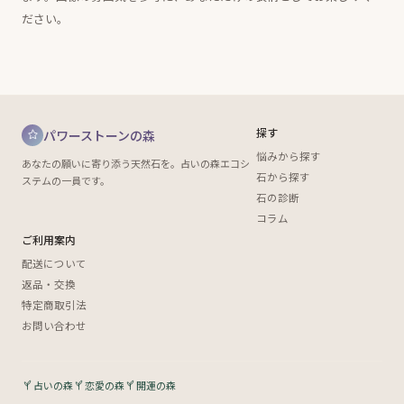
ださい。
探す
パワーストーンの森
悩みから探す
あなたの願いに寄り添う天然石を。占いの森エコシ
石から探す
ステムの一員です。
石の診断
コラム
ご利用案内
配送について
返品・交換
特定商取引法
お問い合わせ
占いの森
恋愛の森
開運の森