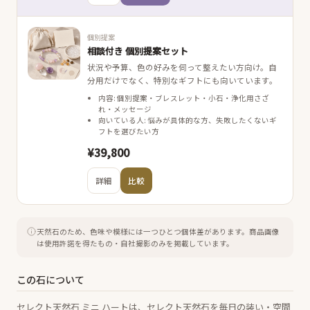
個別提案
相談付き 個別提案セット
状況や予算、色の好みを伺って整えたい方向け。自
分用だけでなく、特別なギフトにも向いています。
内容: 個別提案・ブレスレット・小石・浄化用さざ
れ・メッセージ
向いている人: 悩みが具体的な方、失敗したくないギ
フトを選びたい方
¥39,800
詳細
比較
天然石のため、色味や模様には一つひとつ個体差があります。
商品画像
は使用許諾を得たもの・自社撮影のみを掲載しています。
この石について
セレクト天然石 ミニ ハートは、セレクト天然石を毎日の装い・空間