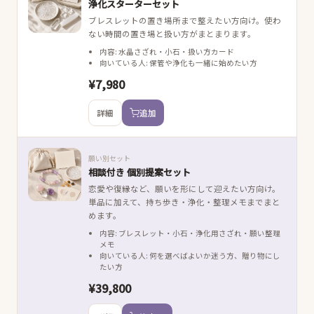
浄化スターターセット
ブレスレットの置き場所まで整えたい方向け。使わ
ない時間の置き場と扱い方がまとまります。
内容: 水晶さざれ・小石・扱い方カード
向いている人: 保管や浄化も一緒に始めたい方
¥7,980
詳細
追加
願い別セット
相談付き 個別提案セット
恋愛や復縁など、願いを形にして迎えたい方向け。
単品に加えて、持ち歩き・浄化・整理メモまでまと
めます。
内容: ブレスレット・小石・浄化用さざれ・願い整理
メモ
向いている人: 何を選べばよいか迷う方、贈り物にし
たい方
¥39,800