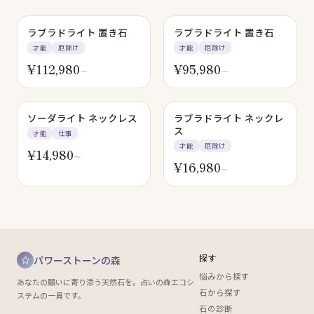
ラブラドライト 置き石
ラブラドライト 置き石
才能
厄除け
才能
厄除け
¥
112,980
¥
95,980
〜
〜
ソーダライト ネックレス
ラブラドライト ネックレ
ス
才能
仕事
才能
厄除け
¥
14,980
〜
¥
16,980
〜
探す
パワーストーンの森
悩みから探す
あなたの願いに寄り添う天然石を。占いの森エコシ
石から探す
ステムの一員です。
石の診断