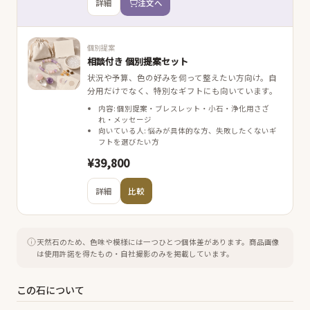
詳細
注文へ
個別提案
相談付き 個別提案セット
状況や予算、色の好みを伺って整えたい方向け。自
分用だけでなく、特別なギフトにも向いています。
内容: 個別提案・ブレスレット・小石・浄化用さざ
れ・メッセージ
向いている人: 悩みが具体的な方、失敗したくないギ
フトを選びたい方
¥39,800
詳細
比較
天然石のため、色味や模様には一つひとつ個体差があります。
商品画像
は使用許諾を得たもの・自社撮影のみを掲載しています。
この石について