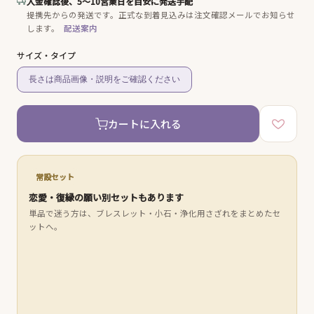
入金確認後、5〜10営業日を目安に発送手配
提携先からの発送です。
正式な到着見込みは注文確認メールでお知らせ
します。
配送案内
サイズ・タイプ
長さは商品画像・説明をご確認ください
カートに入れる
常設セット
恋愛・復縁の願い別セットもあります
単品で迷う方は、ブレスレット・小石・浄化用さざれをまとめたセ
ットへ。