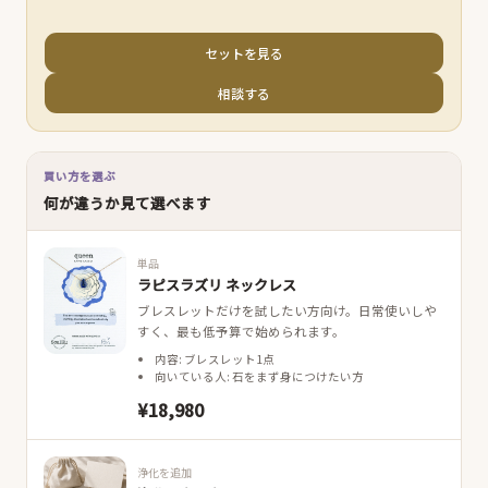
セットを見る
相談する
買い方を選ぶ
何が違うか見て選べます
単品
ラピスラズリ ネックレス
ブレスレットだけを試したい方向け。日常使いしや
すく、最も低予算で始められます。
内容: ブレスレット1点
向いている人: 石をまず身につけたい方
¥18,980
浄化を追加