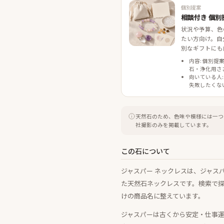
個別提案
相談付き 個別
状況や予算、色
たい方向け。自
別なギフトにも
内容: 個別提
石・浄化用さ
向いている人:
失敗したくな
天然石のため、色味や模様には一つ
社撮影のみを掲載しています。
この石について
ジャスパー ネックレスは、ジャス
た天然石ネックレスです。検索で
けの商品名に整えています。
ジャスパーは古くから安定・仕事