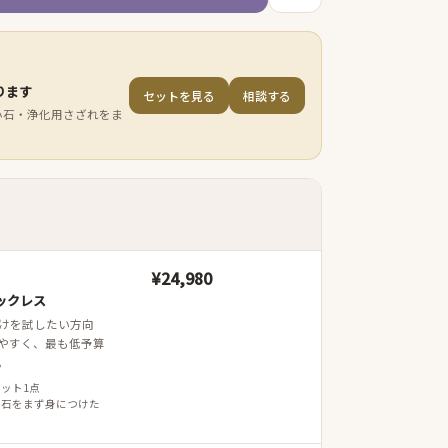
ります
セットを見る
相談する
小石・浄化用さざれをま
¥24,980
ックレス
けを試したい方向
やすく、最も低予算
。
レット1点
 石をまず身につけた