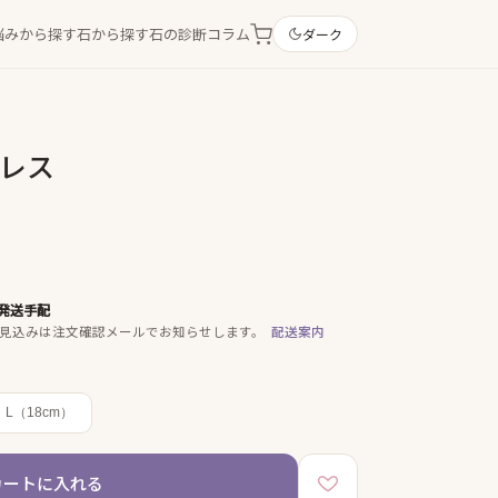
悩みから探す
石から探す
石の診断
コラム
ダーク
クレス
発送手配
見込みは注文確認メールでお知らせします。
配送案内
L（18cm）
カートに入れる