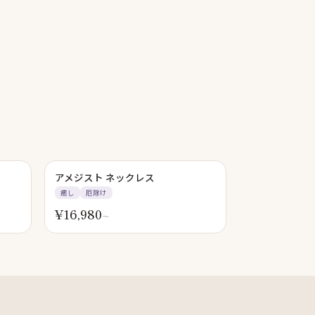
アメジスト ネックレス
癒し
厄除け
¥
16,980
〜