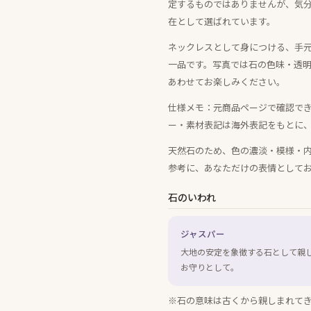
定するものではありませんが、気
在として選ばれています。
ネックレスとして身につける、手
一品です。写真では石の色味・透
あわせてお楽しみください。
仕様メモ：元商品ページで確認できる情
ー・素材表記は海外表記をもとに
天然石のため、色の濃淡・模様・
参考に、あなただけの表情として
石のいわれ
ジャスパー
大地の安定を象徴する石として親
お守りとして。
※石の意味は古くから親しまれて