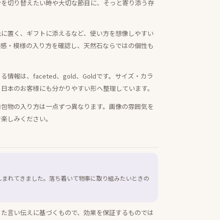
分を切り替えたい時や大切な節目に、そっと寄り添う存
元に置く、ギフトに添えるなど、使い方を想像しやすい
明感・模様の入り方を確認し、天然石ならではの個性も
報は、faceted、gold、Goldです。サイズ・カラ
、日本のお客様にも分かりやすい形へ整理しています。
内包物の入り方は一点ずつ異なります。画像の雰囲気を
お楽しみください。
しまれてきました。落ち着いて物事に取り組みたいときの
きた言い伝えに基づくもので、効果を保証するものでは