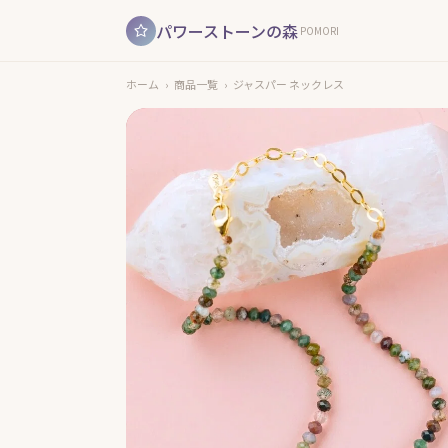
パワーストーンの森
POMORI
ホーム
›
商品一覧
›
ジャスパー ネックレス