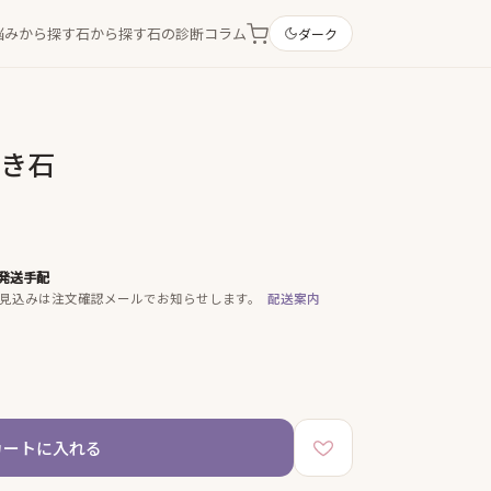
悩みから探す
石から探す
石の診断
コラム
ダーク
置き石
発送手配
見込みは注文確認メールでお知らせします。
配送案内
カートに入れる