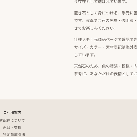
う存在として選ばれています。
置き石として身につける、手元に
です。写真では石の色味・透明感
せてお楽しみください。
仕様メモ：元商品ページで確認できる情報は、Si
サイズ・カラー・素材表記は海外
しています。
天然石のため、色の濃淡・模様・
参考に、あなただけの表情として
ご利用案内
す
配送について
返品・交換
特定商取引法