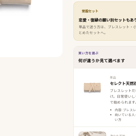
常設セット
恋愛・復縁の願い別セットもあ
単品で迷う方は、ブレスレット・
とめたセットへ。
買い方を選ぶ
何が違うか見て選べます
単品
セレクト天然石
ブレスレットだ
け。日常使いし
で始められます
内容: ブレス
向いている人:
い方
浄化を追加