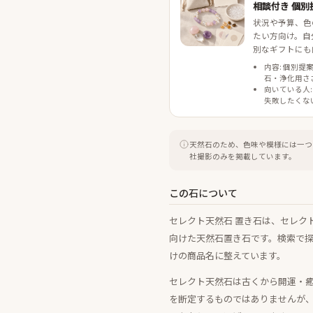
相談付き 個別
状況や予算、色
たい方向け。自
別なギフトにも
内容: 個別提
石・浄化用さ
向いている人:
失敗したくな
天然石のため、色味や模様には一つ
社撮影のみを掲載しています。
この石について
セレクト天然石 置き石は、セレク
向けた天然石置き石です。検索で
けの商品名に整えています。
セレクト天然石は古くから開運・
を断定するものではありませんが