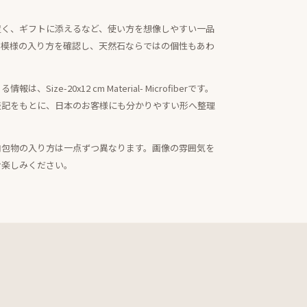
置く、ギフトに添えるなど、使い方を想像しやすい一品
・模様の入り方を確認し、天然石ならではの個性もあわ
ze-20x12 cm Material- Microfiberです。
表記をもとに、日本のお客様にも分かりやすい形へ整理
内包物の入り方は一点ずつ異なります。画像の雰囲気を
お楽しみください。