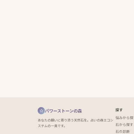
探す
パワーストーンの森
悩みから探
あなたの願いに寄り添う天然石を。占いの森エコシ
石から探す
ステムの一員です。
石の診断