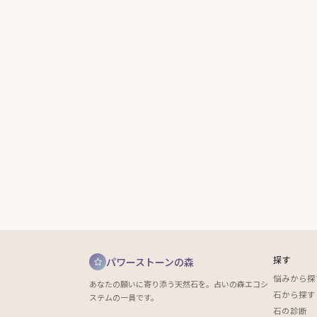
探す
パワーストーンの森
悩みから探
あなたの願いに寄り添う天然石を。占いの森エコシ
石から探す
ステムの一員です。
石の診断