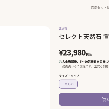
恋愛セット
置き石
セレクト天然石 
¥23,980
税込
入金確認後、5〜10営業日を目安に
提携先からの発送です。
正式な到着
サイズ・タイプ
1点もの