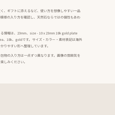
置く、ギフトに添えるなど、使い方を想像しやすい一品
・模様の入り方を確認し、天然石ならではの個性もあわ
mm、size - 10 x 23mm 18k gold plate
and One yea、18k、goldです。サイズ・カラー・素材表記は海外
分かりやすい形へ整理しています。
内包物の入り方は一点ずつ異なります。画像の雰囲気を
お楽しみください。