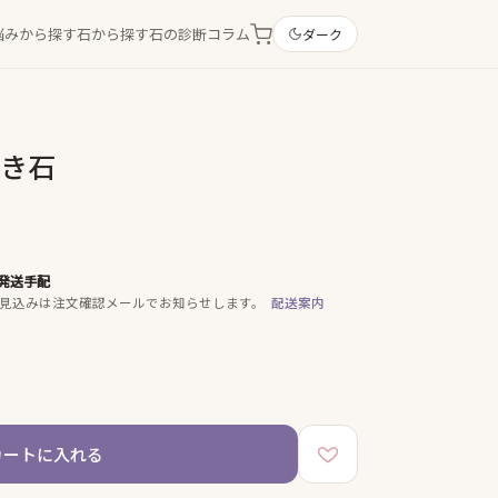
悩みから探す
石から探す
石の診断
コラム
ダーク
置き石
発送手配
見込みは注文確認メールでお知らせします。
配送案内
カートに入れる