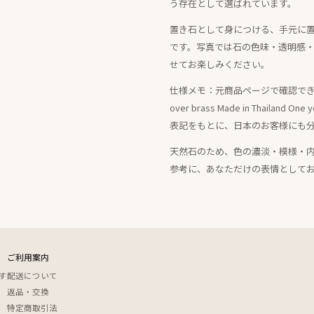
う存在として選ばれています。
置き石として身につける、手元に
です。写真では石の色味・透明感
せてお楽しみください。
仕様メモ：元商品ページで確認できる情報は、23
over brass Made in Thail
表記をもとに、日本のお客様にも
天然石のため、色の濃淡・模様・
参考に、あなただけの表情として
ご利用案内
す
配送について
返品・交換
特定商取引法