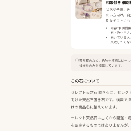
相談付き 個別
状況や予算、色
たい方向け。自
別なギフトにも
内容: 個別提
石・浄化用さ
向いている人:
失敗したくな
天然石のため、色味や模様には一つ
社撮影のみを掲載しています。
この石について
セレクト天然石 置き石は、セレク
向けた天然石置き石です。検索で
けの商品名に整えています。
セレクト天然石は古くから開運・
を断定するものではありませんが