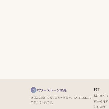
探す
パワーストーンの森
悩みから探
あなたの願いに寄り添う天然石を。占いの森エコシ
石から探す
ステムの一員です。
石の診断