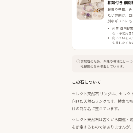
相談付き 個別
状況や予算、色
たい方向け。自
別なギフトにも
内容: 個別提
石・浄化用さ
向いている人:
失敗したくな
天然石のため、色味や模様には一つ
社撮影のみを掲載しています。
この石について
セレクト天然石 リングは、セレク
向けた天然石リングです。検索で
けの商品名に整えています。
セレクト天然石は古くから開運・
を断定するものではありませんが