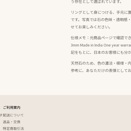
う存在として選ばれています。
リングとして身につける、手元に
です。写真では石の色味・透明感
せてお楽しみください。
仕様メモ：元商品ページで確認できる情報は、
3mm Made in India One ye
記をもとに、日本のお客様にも分
天然石のため、色の濃淡・模様・
参考に、あなただけの表情として
ご利用案内
す
配送について
返品・交換
特定商取引法