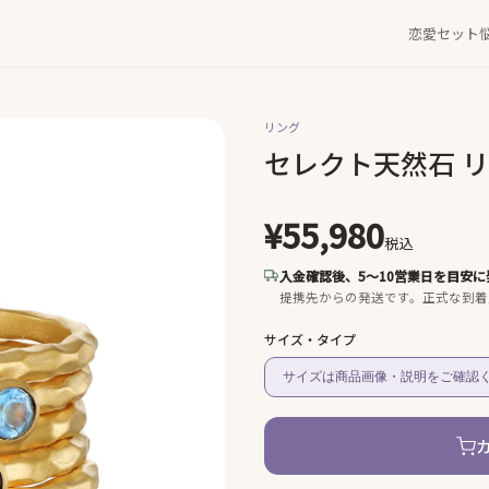
恋愛セット
リング
セレクト天然石 
¥55,980
税込
入金確認後、5〜10営業日を目安に
提携先からの発送です。
正式な到着
サイズ・タイプ
サイズは商品画像・説明をご確認