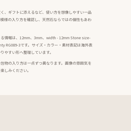
置く、ギフトに添えるなど、使い方を想像しやすい一品
・模様の入り方を確認し、天然石ならではの個性もあわ
12mm、3mm、width - 12mm Stone size-
ar warranty RG089-3です。サイズ・カラー・素材表記は海外表
かりやすい形へ整理しています。
内包物の入り方は一点ずつ異なります。画像の雰囲気を
お楽しみください。