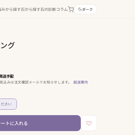
悩みから探す
石から探す
石の診断
コラム
ダーク
リング
発送手配
見込みは注文確認メールでお知らせします。
配送案内
ください
カートに入れる