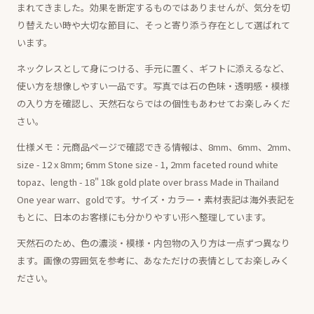
まれてきました。効果を断定するものではありませんが、気分を切
り替えたい時や大切な節目に、そっと寄り添う存在として選ばれて
います。
ネックレスとして身につける、手元に置く、ギフトに添えるなど、
使い方を想像しやすい一品です。写真では石の色味・透明感・模様
の入り方を確認し、天然石ならではの個性もあわせてお楽しみくだ
さい。
仕様メモ：元商品ページで確認できる情報は、8mm、6mm、2mm、
size - 12 x 8mm; 6mm Stone size - 1, 2mm faceted round white
topaz、length - 18" 18k gold plate over brass Made in Thailand
One year warr、goldです。サイズ・カラー・素材表記は海外表記を
もとに、日本のお客様にも分かりやすい形へ整理しています。
天然石のため、色の濃淡・模様・内包物の入り方は一点ずつ異なり
ます。画像の雰囲気を参考に、あなただけの表情としてお楽しみく
ださい。