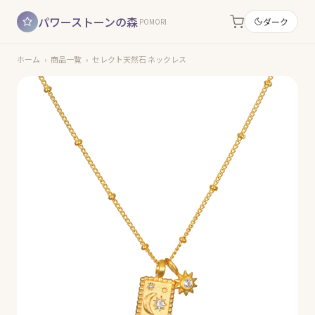
パワーストーンの森
ダーク
POMORI
ホーム
›
商品一覧
›
セレクト天然石 ネックレス