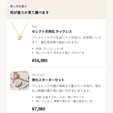
買い方を選ぶ
何が違うか見て選べます
単品
セレクト天然石 ネックレス
ブレスレットだけを試したい方向け。日常使いしや
すく、最も低予算で始められます。
内容: ブレスレット1点
向いている人: 石をまず身につけたい方
¥34,980
浄化を追加
浄化スターターセット
ブレスレットの置き場所まで整えたい方向け。使わ
ない時間の置き場と扱い方がまとまります。
内容: 水晶さざれ・小石・扱い方カード
向いている人: 保管や浄化も一緒に始めたい方
¥7,980