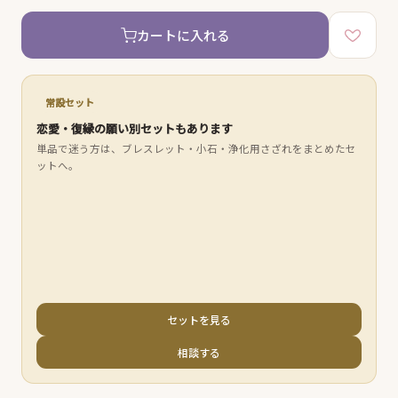
カートに入れる
常設セット
恋愛・復縁の願い別セットもあります
単品で迷う方は、ブレスレット・小石・浄化用さざれをまとめたセ
ットへ。
セットを見る
相談する