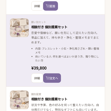
詳細
追加
願い別セット
相談付き 個別提案セット
恋愛や復縁など、願いを形にして迎えたい方向け。
単品に加えて、持ち歩き・浄化・整理メモまでまと
めます。
内容: ブレスレット・小石・浄化用さざれ・願い整理
メモ
向いている人: 何を選べばよいか迷う方、贈り物にし
たい方
¥39,800
詳細
注文へ
個別提案
相談付き 個別提案セット
状況や予算、色の好みを伺って整えたい方向け。自
分用だけでなく、特別なギフトにも向いています。