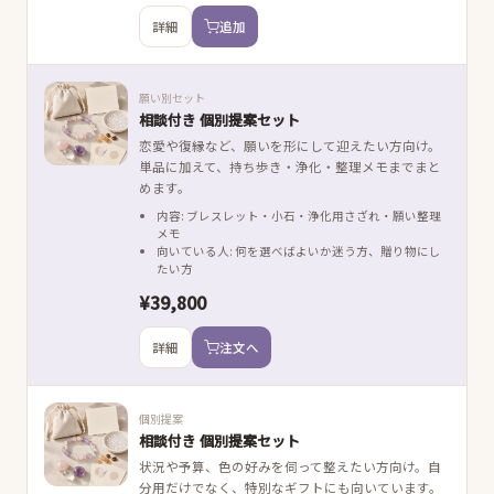
詳細
追加
願い別セット
相談付き 個別提案セット
恋愛や復縁など、願いを形にして迎えたい方向け。
単品に加えて、持ち歩き・浄化・整理メモまでまと
めます。
内容: ブレスレット・小石・浄化用さざれ・願い整理
メモ
向いている人: 何を選べばよいか迷う方、贈り物にし
たい方
¥39,800
詳細
注文へ
個別提案
相談付き 個別提案セット
状況や予算、色の好みを伺って整えたい方向け。自
分用だけでなく、特別なギフトにも向いています。