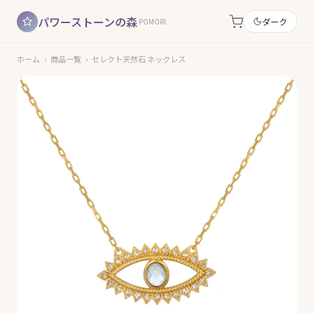
パワーストーンの森
ダーク
POMORI
ホーム
›
商品一覧
›
セレクト天然石 ネックレス