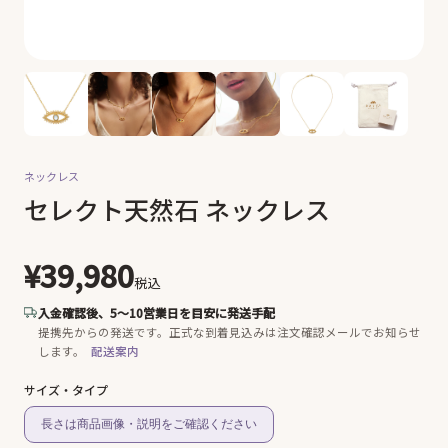
ネックレス
セレクト天然石 ネックレス
¥39,980
税込
入金確認後、5〜10営業日を目安に発送手配
提携先からの発送です。
正式な到着見込みは注文確認メールでお知らせ
します。
配送案内
サイズ・タイプ
長さは商品画像・説明をご確認ください