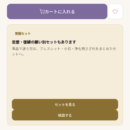
カートに入れる
常設セット
恋愛・復縁の願い別セットもあります
単品で迷う方は、ブレスレット・小石・浄化用さざれをまとめたセ
ットへ。
セットを見る
相談する