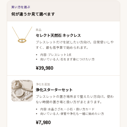
買い方を選ぶ
何が違うか見て選べます
単品
セレクト天然石 ネックレス
ブレスレットだけを試したい方向け。日常使いしや
すく、最も低予算で始められます。
内容: ブレスレット1点
向いている人: 石をまず身につけたい方
¥39,980
浄化を追加
浄化スターターセット
ブレスレットの置き場所まで整えたい方向け。使わ
ない時間の置き場と扱い方がまとまります。
内容: 水晶さざれ・小石・扱い方カード
向いている人: 保管や浄化も一緒に始めたい方
¥7,980