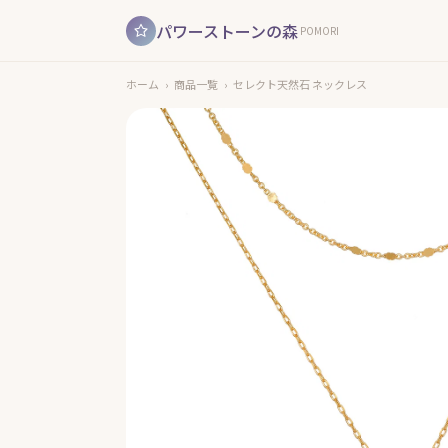
パワーストーンの森
POMORI
ホーム
›
商品一覧
›
セレクト天然石 ネックレス