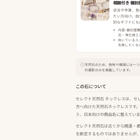
相談付き 個別
状況や予算、色
たい方向け。自
別なギフトにも
内容: 個別提
石・浄化用さ
向いている人:
失敗したくな
天然石のため、色味や模様には一つ
社撮影のみを掲載しています。
この石について
セレクト天然石 ネックレスは、セ
方へ向けた天然石ネックレスです
う、日本向けの商品名に整えてい
セレクト天然石は古くから開運・
を断定するものではありませんが