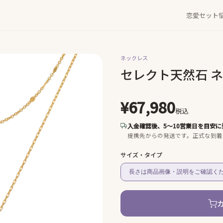
恋愛セット
ネックレス
セレクト天然石 
¥67,980
税込
入金確認後、5〜10営業日を目安に
提携先からの発送です。
正式な到着
サイズ・タイプ
長さは商品画像・説明をご確認く