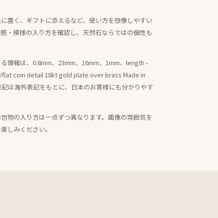
元に置く、ギフトに添えるなど、使い方を想像しやすい
明感・模様の入り方を確認し、天然石ならではの個性も
は、0.8mm、23mm、16mm、1mm、length -
flat coin detail 18kt gold plate over brass Made in
材表記は海外表記をもとに、日本のお客様にも分かりやす
内包物の入り方は一点ずつ異なります。画像の雰囲気を
お楽しみください。