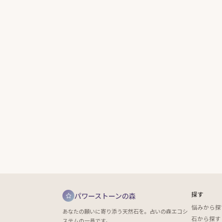
探す
パワーストーンの森
悩みから探
あなたの願いに寄り添う天然石を。占いの森エコシ
石から探す
ステムの一員です。