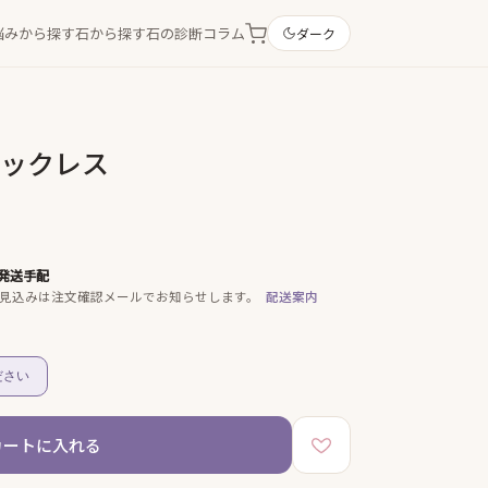
悩みから探す
石から探す
石の診断
コラム
ダーク
ネックレス
発送手配
見込みは注文確認メールでお知らせします。
配送案内
ださい
カートに入れる