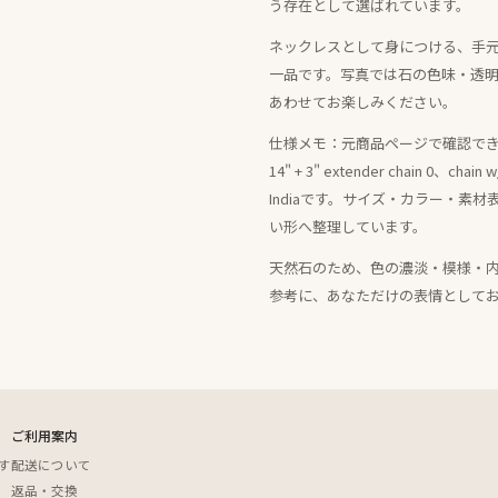
う存在として選ばれています。
ネックレスとして身につける、手
一品です。写真では石の色味・透
あわせてお楽しみください。
仕様メモ：元商品ページで確認できる情報
14" + 3" extender chain 0、chain w/
Indiaです。サイズ・カラー・素
い形へ整理しています。
天然石のため、色の濃淡・模様・
参考に、あなただけの表情として
ご利用案内
す
配送について
返品・交換