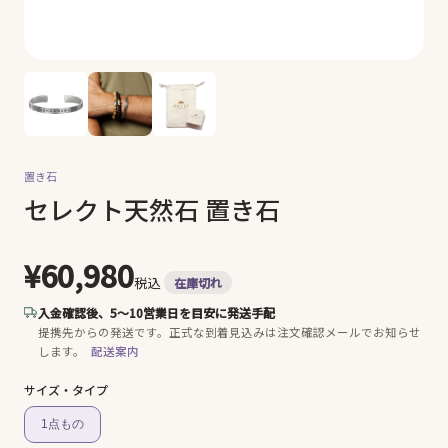
置き石
セレクト天然石 置き石
¥60,980
税込
在庫切れ
入金確認後、5〜10営業日を目安に発送手配
提携先からの発送です。
正式な到着見込みは注文確認メールでお知らせ
します。
配送案内
サイズ・タイプ
1点もの