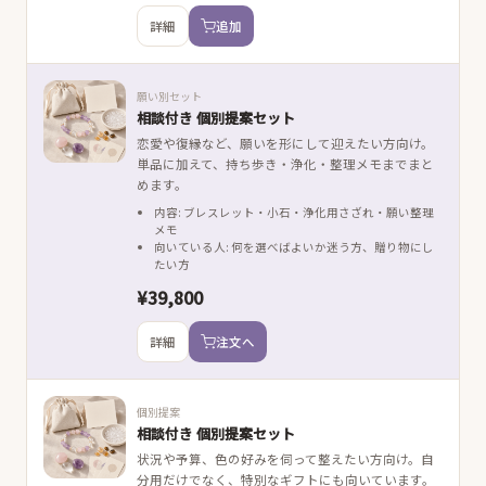
詳細
追加
願い別セット
相談付き 個別提案セット
恋愛や復縁など、願いを形にして迎えたい方向け。
単品に加えて、持ち歩き・浄化・整理メモまでまと
めます。
内容: ブレスレット・小石・浄化用さざれ・願い整理
メモ
向いている人: 何を選べばよいか迷う方、贈り物にし
たい方
¥39,800
詳細
注文へ
個別提案
相談付き 個別提案セット
状況や予算、色の好みを伺って整えたい方向け。自
分用だけでなく、特別なギフトにも向いています。