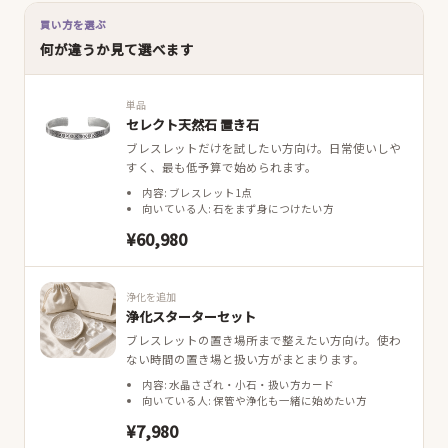
買い方を選ぶ
何が違うか見て選べます
単品
セレクト天然石 置き石
ブレスレットだけを試したい方向け。日常使いしや
すく、最も低予算で始められます。
内容: ブレスレット1点
向いている人: 石をまず身につけたい方
¥60,980
浄化を追加
浄化スターターセット
ブレスレットの置き場所まで整えたい方向け。使わ
ない時間の置き場と扱い方がまとまります。
内容: 水晶さざれ・小石・扱い方カード
向いている人: 保管や浄化も一緒に始めたい方
¥7,980