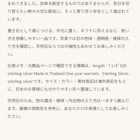
まれてきました。効果を断定するものではありませんが、気分を切
り替えたい時や大切な節目に、そっと寄り添う存在として選ばれて
います。
置き石として身につける、手元に置く、ギフトに添えるなど、使い
方を想像しやすい一品です。写真では石の色味・透明感・模様の入
り方を確認し、天然石ならではの個性もあわせてお楽しみくださ
い。
仕様メモ：元商品ページで確認できる情報は、length - 7 1/4" 925
sterling silver Made in Thailand One year warrant、Sterling Silver、
sterling silverです。サイズ・カラー・素材表記は海外表記をもと
に、日本のお客様にも分かりやすい形へ整理しています。
天然石のため、色の濃淡・模様・内包物の入り方は一点ずつ異なり
ます。画像の雰囲気を参考に、あなただけの表情としてお楽しみく
ださい。