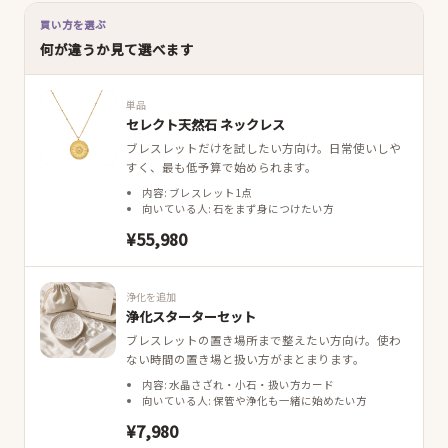
買い方を選ぶ
何が違うか見て選べます
単品
セレクト天然石 ネックレス
ブレスレットだけを試したい方向け。日常使いしや
すく、最も低予算で始められます。
内容: ブレスレット1点
向いている人: 石をまず身につけたい方
¥55,980
浄化を追加
浄化スターターセット
ブレスレットの置き場所まで整えたい方向け。使わ
ない時間の置き場と扱い方がまとまります。
内容: 水晶さざれ・小石・扱い方カード
向いている人: 保管や浄化も一緒に始めたい方
¥7,980