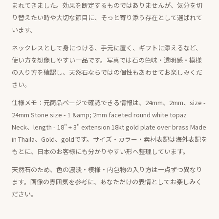
まれてきました。効果を断定するものではありませんが、気分を切
り替えたい時や大切な節目に、そっと寄り添う存在として選ばれて
います。
ネックレスとして身につける、手元に置く、ギフトに添えるなど、
使い方を想像しやすい一品です。写真では石の色味・透明感・模様
の入り方を確認し、天然石ならではの個性もあわせてお楽しみくだ
さい。
仕様メモ：元商品ページで確認できる情報は、24mm、2mm、size -
24mm Stone size - 1 &amp; 2mm faceted round white topaz
Neck、length - 18" + 3" extension 18kt gold plate over brass Made
in Thaila、Gold、goldです。サイズ・カラー・素材表記は海外表記を
もとに、日本のお客様にも分かりやすい形へ整理しています。
天然石のため、色の濃淡・模様・内包物の入り方は一点ずつ異なり
ます。画像の雰囲気を参考に、あなただけの表情としてお楽しみく
ださい。