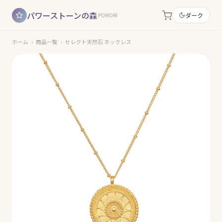
パワーストーンの森
ダーク
POMORI
ホーム
›
商品一覧
›
セレクト天然石 ネックレス