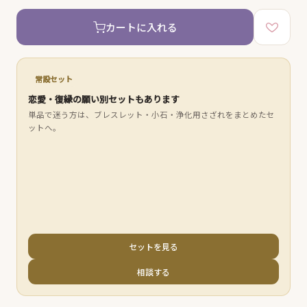
カートに入れる
常設セット
恋愛・復縁の願い別セットもあります
単品で迷う方は、ブレスレット・小石・浄化用さざれをまとめたセ
ットへ。
セットを見る
相談する