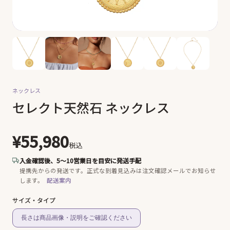
ネックレス
セレクト天然石 ネックレス
¥55,980
税込
入金確認後、5〜10営業日を目安に発送手配
提携先からの発送です。
正式な到着見込みは注文確認メールでお知らせ
します。
配送案内
サイズ・タイプ
長さは商品画像・説明をご確認ください