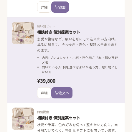
詳細
追加
願い別セット
相談付き 個別提案セット
恋愛や復縁など、願いを形にして迎えたい方向け。
単品に加えて、持ち歩き・浄化・整理メモまでまと
めます。
内容: ブレスレット・小石・浄化用さざれ・願い整理
メモ
向いている人: 何を選べばよいか迷う方、贈り物にし
たい方
¥39,800
詳細
注文へ
個別提案
相談付き 個別提案セット
状況や予算、色の好みを伺って整えたい方向け。自
分用だけでなく、特別なギフトにも向いています。