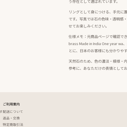
う存在として選ばれています。
リングとして身につける、手元に
です。写真では石の色味・透明感
せてお楽しみください。
仕様メモ：元商品ページで確認できる情報は、3
brass Made in India One
とに、日本のお客様にも分かりや
天然石のため、色の濃淡・模様・
参考に、あなただけの表情として
ご利用案内
す
配送について
返品・交換
特定商取引法