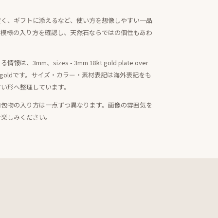
置く、ギフトに添えるなど、使い方を想像しやすい一品
・模様の入り方を確認し、天然石ならではの個性もあわ
mm、sizes - 3mm 18kt gold plate over
 year wa、goldです。サイズ・カラー・素材表記は海外表記をも
すい形へ整理しています。
内包物の入り方は一点ずつ異なります。画像の雰囲気を
お楽しみください。