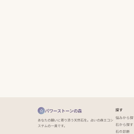
探す
パワーストーンの森
悩みから探
あなたの願いに寄り添う天然石を。占いの森エコシ
石から探す
ステムの一員です。
石の診断