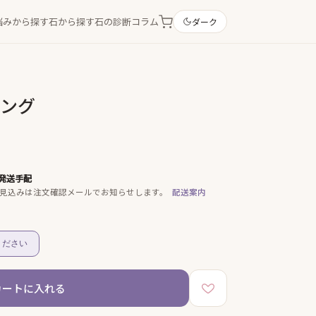
悩みから探す
石から探す
石の診断
コラム
ダーク
リング
発送手配
見込みは注文確認メールでお知らせします。
配送案内
ください
カートに入れる