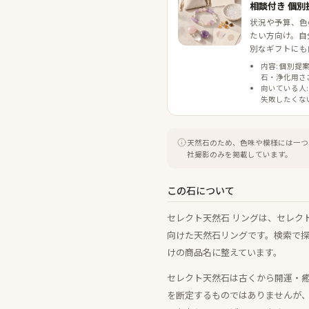
相談付き 個別
状況や予算、色
たい方向け。自
別なギフトにも
内容: 個別提
石・浄化用さ
向いている人:
失敗したくな
天然石のため、色味や模様には一つ
社撮影のみを掲載しています。
この石について
セレクト天然石 リングは、セレク
向けた天然石リングです。検索で
けの商品名に整えています。
セレクト天然石は古くから開運・
を断定するものではありませんが