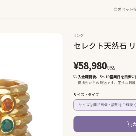
恋愛セット
リング
セレクト天然石 
¥58,980
税込
入金確認後、5〜10営業日を目安に
提携先からの発送です。
正式な到着
サイズ・タイプ
サイズは商品画像・説明をご確認