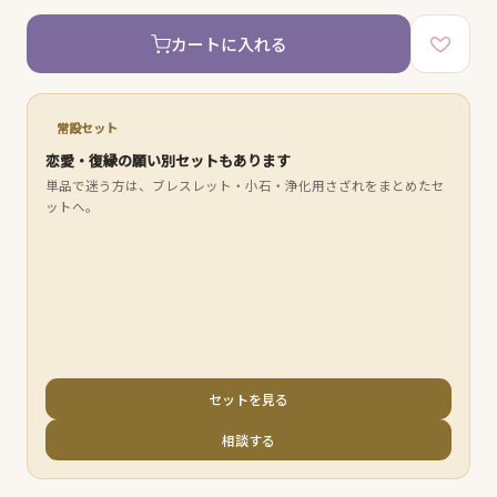
カートに入れる
常設セット
恋愛・復縁の願い別セットもあります
単品で迷う方は、ブレスレット・小石・浄化用さざれをまとめたセ
ットへ。
セットを見る
相談する