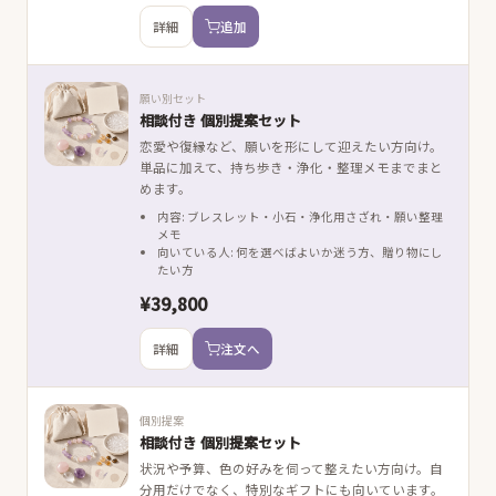
詳細
追加
願い別セット
相談付き 個別提案セット
恋愛や復縁など、願いを形にして迎えたい方向け。
単品に加えて、持ち歩き・浄化・整理メモまでまと
めます。
内容: ブレスレット・小石・浄化用さざれ・願い整理
メモ
向いている人: 何を選べばよいか迷う方、贈り物にし
たい方
¥39,800
詳細
注文へ
個別提案
相談付き 個別提案セット
状況や予算、色の好みを伺って整えたい方向け。自
分用だけでなく、特別なギフトにも向いています。