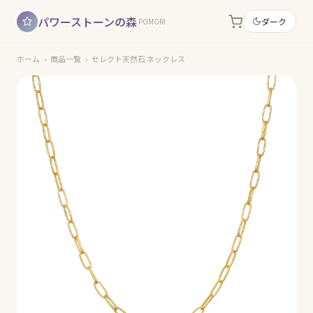
パワーストーンの森
ダーク
POMORI
ホーム
›
商品一覧
›
セレクト天然石 ネックレス