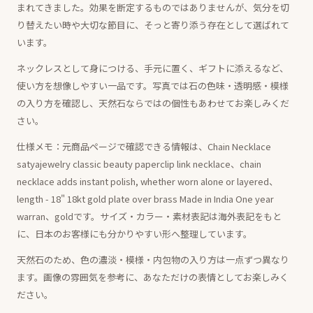
まれてきました。効果を断定するものではありませんが、気分を切
り替えたい時や大切な節目に、そっと寄り添う存在として選ばれて
います。
ネックレスとして身につける、手元に置く、ギフトに添えるなど、
使い方を想像しやすい一品です。写真では石の色味・透明感・模様
の入り方を確認し、天然石ならではの個性もあわせてお楽しみくだ
さい。
仕様メモ：元商品ページで確認できる情報は、Chain Necklace
satyajewelry classic beauty paperclip link necklace、chain
necklace adds instant polish, whether worn alone or layered、
length - 18" 18kt gold plate over brass Made in India One year
warran、goldです。サイズ・カラー・素材表記は海外表記をもと
に、日本のお客様にも分かりやすい形へ整理しています。
天然石のため、色の濃淡・模様・内包物の入り方は一点ずつ異なり
ます。画像の雰囲気を参考に、あなただけの表情としてお楽しみく
ださい。