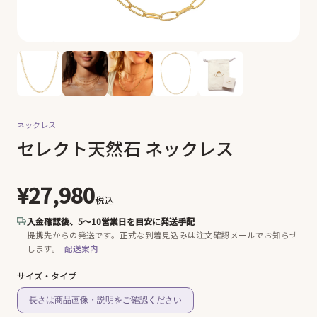
ネックレス
セレクト天然石 ネックレス
¥27,980
税込
入金確認後、5〜10営業日を目安に発送手配
提携先からの発送です。
正式な到着見込みは注文確認メールでお知らせ
します。
配送案内
サイズ・タイプ
長さは商品画像・説明をご確認ください