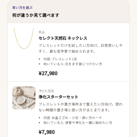
買い方を選ぶ
何が違うか見て選べます
単品
セレクト天然石 ネックレス
ブレスレットだけを試したい方向け。日常使いしや
すく、最も低予算で始められます。
内容: ブレスレット1点
向いている人: 石をまず身につけたい方
¥27,980
浄化を追加
浄化スターターセット
ブレスレットの置き場所まで整えたい方向け。使わ
ない時間の置き場と扱い方がまとまります。
内容: 水晶さざれ・小石・扱い方カード
向いている人: 保管や浄化も一緒に始めたい方
¥7,980