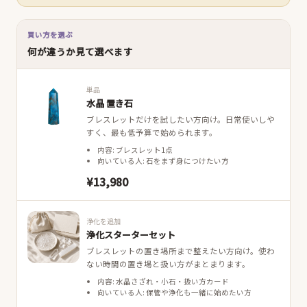
買い方を選ぶ
何が違うか見て選べます
単品
水晶 置き石
ブレスレットだけを試したい方向け。日常使いしや
すく、最も低予算で始められます。
内容: ブレスレット1点
向いている人: 石をまず身につけたい方
¥13,980
浄化を追加
浄化スターターセット
ブレスレットの置き場所まで整えたい方向け。使わ
ない時間の置き場と扱い方がまとまります。
内容: 水晶さざれ・小石・扱い方カード
向いている人: 保管や浄化も一緒に始めたい方