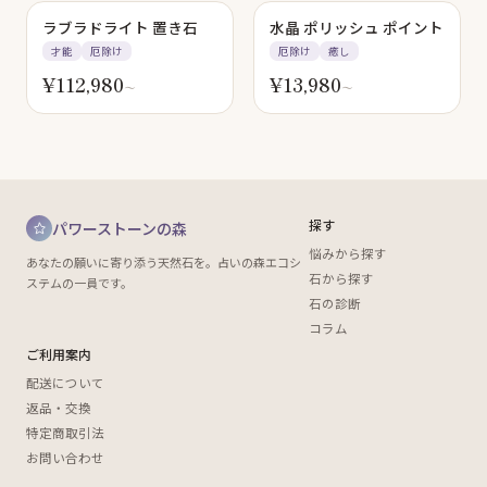
ラブラドライト 置き石
水晶 ポリッシュ ポイント
才能
厄除け
厄除け
癒し
¥
112,980
¥
13,980
〜
〜
探す
パワーストーンの森
悩みから探す
あなたの願いに寄り添う天然石を。占いの森エコシ
石から探す
ステムの一員です。
石の診断
コラム
ご利用案内
配送について
返品・交換
特定商取引法
お問い合わせ