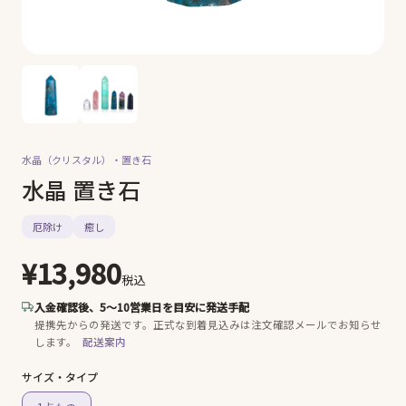
水晶（クリスタル）・
置き石
水晶 置き石
厄除け
癒し
¥13,980
税込
入金確認後、5〜10営業日を目安に発送手配
提携先からの発送です。
正式な到着見込みは注文確認メールでお知らせ
します。
配送案内
サイズ・タイプ