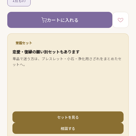
1点もの
カートに入れる
常設セット
恋愛・復縁の願い別セットもあります
単品で迷う方は、ブレスレット・小石・浄化用さざれをまとめたセ
ットへ。
セットを見る
相談する