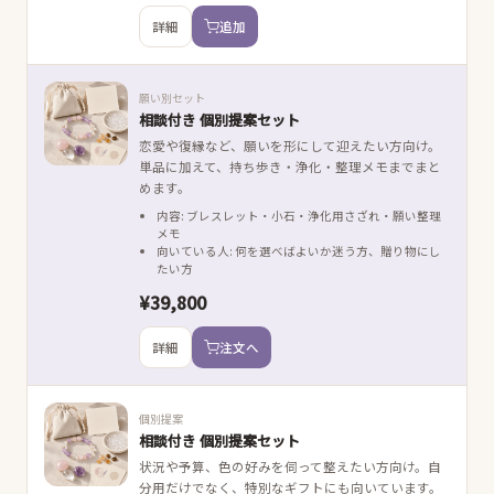
詳細
追加
願い別セット
相談付き 個別提案セット
恋愛や復縁など、願いを形にして迎えたい方向け。
単品に加えて、持ち歩き・浄化・整理メモまでまと
めます。
内容: ブレスレット・小石・浄化用さざれ・願い整理
メモ
向いている人: 何を選べばよいか迷う方、贈り物にし
たい方
¥39,800
詳細
注文へ
個別提案
相談付き 個別提案セット
状況や予算、色の好みを伺って整えたい方向け。自
分用だけでなく、特別なギフトにも向いています。