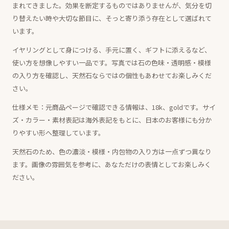
まれてきました。効果を断定するものではありませんが、気分を切
り替えたい時や大切な節目に、そっと寄り添う存在として選ばれて
います。
イヤリングとして身につける、手元に置く、ギフトに添えるなど、
使い方を想像しやすい一品です。写真では石の色味・透明感・模様
の入り方を確認し、天然石ならではの個性もあわせてお楽しみくだ
さい。
仕様メモ：元商品ページで確認できる情報は、18k、goldです。サイ
ズ・カラー・素材表記は海外表記をもとに、日本のお客様にも分か
りやすい形へ整理しています。
天然石のため、色の濃淡・模様・内包物の入り方は一点ずつ異なり
ます。画像の雰囲気を参考に、あなただけの表情としてお楽しみく
ださい。