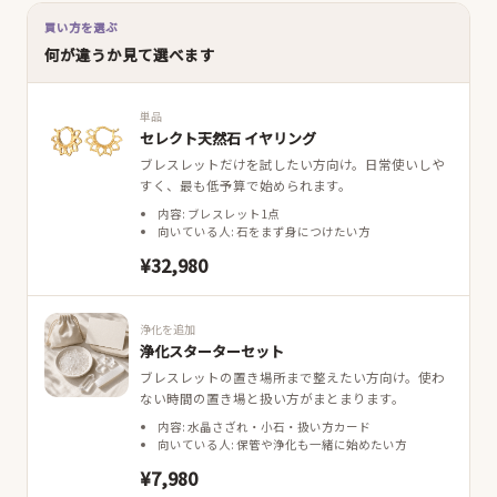
買い方を選ぶ
何が違うか見て選べます
単品
セレクト天然石 イヤリング
ブレスレットだけを試したい方向け。日常使いしや
すく、最も低予算で始められます。
内容: ブレスレット1点
向いている人: 石をまず身につけたい方
¥32,980
浄化を追加
浄化スターターセット
ブレスレットの置き場所まで整えたい方向け。使わ
ない時間の置き場と扱い方がまとまります。
内容: 水晶さざれ・小石・扱い方カード
向いている人: 保管や浄化も一緒に始めたい方
¥7,980