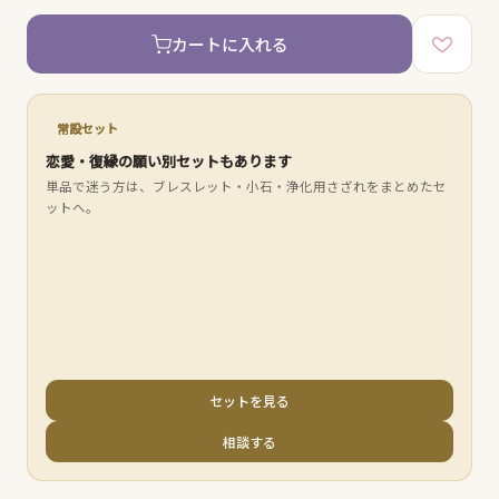
カートに入れる
常設セット
恋愛・復縁の願い別セットもあります
単品で迷う方は、ブレスレット・小石・浄化用さざれをまとめたセ
ットへ。
セットを見る
相談する