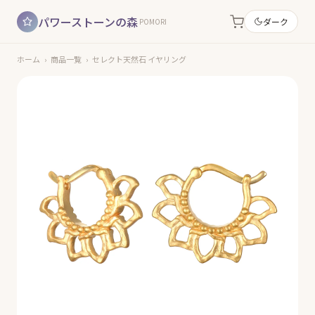
パワーストーンの森
ダーク
POMORI
ホーム
›
商品一覧
›
セレクト天然石 イヤリング