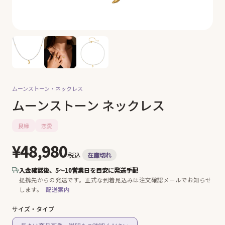
ムーンストーン・
ネックレス
ムーンストーン ネックレス
良縁
恋愛
¥48,980
税込
在庫切れ
入金確認後、5〜10営業日を目安に発送手配
提携先からの発送です。
正式な到着見込みは注文確認メールでお知らせ
します。
配送案内
サイズ・タイプ