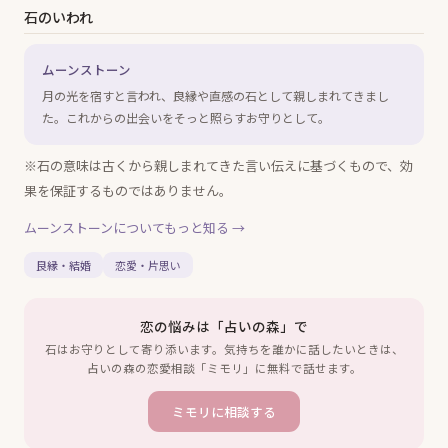
石のいわれ
ムーンストーン
月の光を宿すと言われ、良縁や直感の石として親しまれてきまし
た。これからの出会いをそっと照らすお守りとして。
※石の意味は古くから親しまれてきた言い伝えに基づくもので、効
果を保証するものではありません。
ムーンストーン
についてもっと知る →
良縁・結婚
恋愛・片思い
恋の悩みは「占いの森」で
石はお守りとして寄り添います。気持ちを誰かに話したいときは、
占いの森の恋愛相談「ミモリ」に無料で話せます。
ミモリに相談する