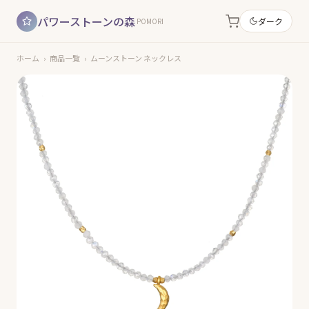
パワーストーンの森
ダーク
POMORI
ホーム
›
商品一覧
›
ムーンストーン ネックレス