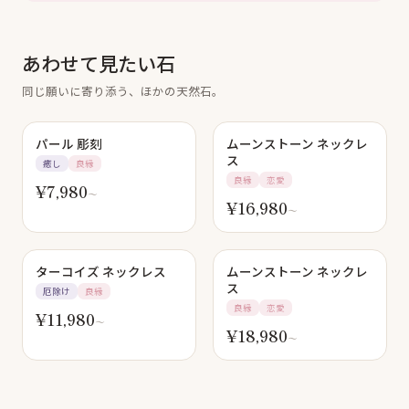
あわせて見たい石
同じ願いに寄り添う、ほかの天然石。
パール 彫刻
ムーンストーン ネックレ
ス
癒し
良縁
良縁
恋愛
¥
7,980
〜
¥
16,980
〜
ターコイズ ネックレス
ムーンストーン ネックレ
ス
厄除け
良縁
良縁
恋愛
¥
11,980
〜
¥
18,980
〜