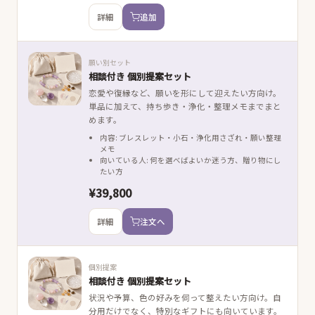
詳細
追加
願い別セット
相談付き 個別提案セット
恋愛や復縁など、願いを形にして迎えたい方向け。
単品に加えて、持ち歩き・浄化・整理メモまでまと
めます。
内容: ブレスレット・小石・浄化用さざれ・願い整理
メモ
向いている人: 何を選べばよいか迷う方、贈り物にし
たい方
¥39,800
詳細
注文へ
個別提案
相談付き 個別提案セット
状況や予算、色の好みを伺って整えたい方向け。自
分用だけでなく、特別なギフトにも向いています。