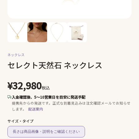
ネックレス
セレクト天然石 ネックレス
¥32,980
税込
入金確認後、5〜10営業日を目安に発送手配
提携先からの発送です。
正式な到着見込みは注文確認メールでお知らせ
します。
配送案内
サイズ・タイプ
長さは商品画像・説明をご確認ください