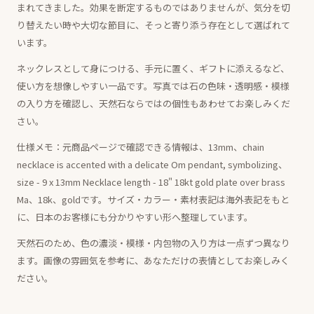
まれてきました。効果を断定するものではありませんが、気分を切
り替えたい時や大切な節目に、そっと寄り添う存在として選ばれて
います。
ネックレスとして身につける、手元に置く、ギフトに添えるなど、
使い方を想像しやすい一品です。写真では石の色味・透明感・模様
の入り方を確認し、天然石ならではの個性もあわせてお楽しみくだ
さい。
仕様メモ：元商品ページで確認できる情報は、13mm、chain
necklace is accented with a delicate Om pendant, symbolizing、
size - 9 x 13mm Necklace length - 18" 18kt gold plate over brass
Ma、18k、goldです。サイズ・カラー・素材表記は海外表記をもと
に、日本のお客様にも分かりやすい形へ整理しています。
天然石のため、色の濃淡・模様・内包物の入り方は一点ずつ異なり
ます。画像の雰囲気を参考に、あなただけの表情としてお楽しみく
ださい。