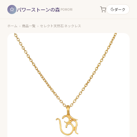
パワーストーンの森
ダーク
POMORI
ホーム
›
商品一覧
›
セレクト天然石 ネックレス