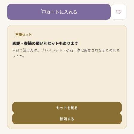
カートに入れる
常設セット
恋愛・復縁の願い別セットもあります
単品で迷う方は、ブレスレット・小石・浄化用さざれをまとめたセ
ットへ。
セットを見る
相談する