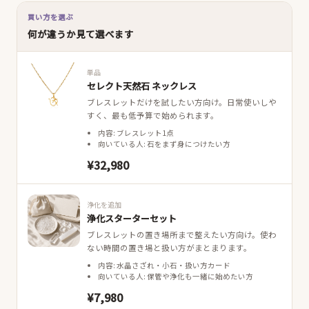
買い方を選ぶ
何が違うか見て選べます
単品
セレクト天然石 ネックレス
ブレスレットだけを試したい方向け。日常使いしや
すく、最も低予算で始められます。
内容: ブレスレット1点
向いている人: 石をまず身につけたい方
¥32,980
浄化を追加
浄化スターターセット
ブレスレットの置き場所まで整えたい方向け。使わ
ない時間の置き場と扱い方がまとまります。
内容: 水晶さざれ・小石・扱い方カード
向いている人: 保管や浄化も一緒に始めたい方
¥7,980