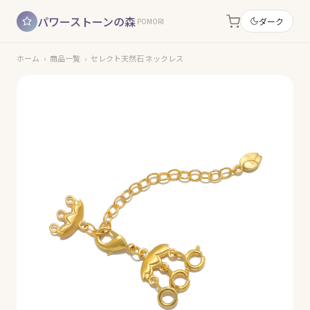
パワーストーンの森
ダーク
POMORI
ホーム
›
商品一覧
›
セレクト天然石 ネックレス