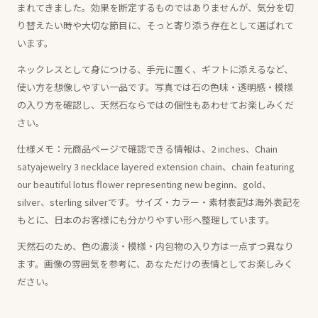
まれてきました。効果を断定するものではありませんが、気分を切
り替えたい時や大切な節目に、そっと寄り添う存在として選ばれて
います。
ネックレスとして身につける、手元に置く、ギフトに添えるなど、
使い方を想像しやすい一品です。写真では石の色味・透明感・模様
の入り方を確認し、天然石ならではの個性もあわせてお楽しみくだ
さい。
仕様メモ：元商品ページで確認できる情報は、2 inches、Chain
satyajewelry 3 necklace layered extension chain、chain featuring
our beautiful lotus flower representing new beginn、gold、
silver、sterling silverです。サイズ・カラー・素材表記は海外表記を
もとに、日本のお客様にも分かりやすい形へ整理しています。
天然石のため、色の濃淡・模様・内包物の入り方は一点ずつ異なり
ます。画像の雰囲気を参考に、あなただけの表情としてお楽しみく
ださい。