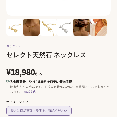
ネックレス
セレクト天然石 ネックレス
¥18,980
税込
入金確認後、5〜10営業日を目安に発送手配
提携先からの発送です。
正式な到着見込みは注文確認メールでお知らせ
します。
配送案内
サイズ・タイプ
長さは商品画像・説明をご確認ください