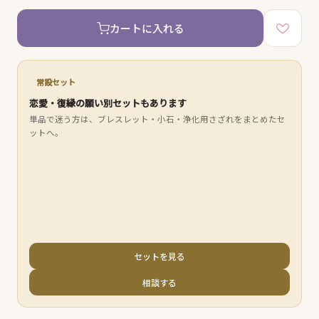
カートに入れる
常設セット
恋愛・復縁の願い別セットもあります
単品で迷う方は、ブレスレット・小石・浄化用さざれをまとめたセ
ットへ。
セットを見る
相談する