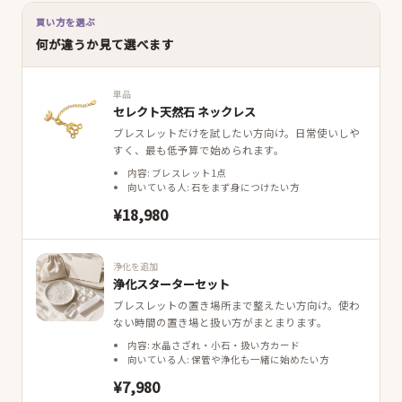
買い方を選ぶ
何が違うか見て選べます
単品
セレクト天然石 ネックレス
ブレスレットだけを試したい方向け。日常使いしや
すく、最も低予算で始められます。
内容: ブレスレット1点
向いている人: 石をまず身につけたい方
¥18,980
浄化を追加
浄化スターターセット
ブレスレットの置き場所まで整えたい方向け。使わ
ない時間の置き場と扱い方がまとまります。
内容: 水晶さざれ・小石・扱い方カード
向いている人: 保管や浄化も一緒に始めたい方
¥7,980