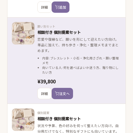
詳細
追加
願い別セット
相談付き 個別提案セット
恋愛や復縁など、願いを形にして迎えたい方向け。
単品に加えて、持ち歩き・浄化・整理メモまでまと
めます。
内容: ブレスレット・小石・浄化用さざれ・願い整理
メモ
向いている人: 何を選べばよいか迷う方、贈り物にし
たい方
¥39,800
詳細
注文へ
個別提案
相談付き 個別提案セット
状況や予算、色の好みを伺って整えたい方向け。自
分用だけでなく、特別なギフトにも向いています。