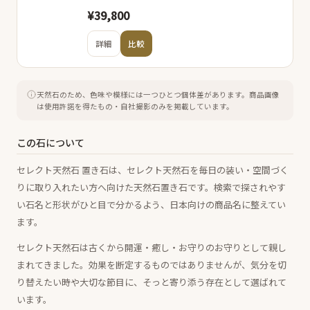
¥39,800
詳細
比較
天然石のため、色味や模様には一つひとつ個体差があります。
商品画像
は使用許諾を得たもの・自社撮影のみを掲載しています。
この石について
セレクト天然石 置き石は、セレクト天然石を毎日の装い・空間づく
りに取り入れたい方へ向けた天然石置き石です。検索で探されやす
い石名と形状がひと目で分かるよう、日本向けの商品名に整えてい
ます。
セレクト天然石は古くから開運・癒し・お守りのお守りとして親し
まれてきました。効果を断定するものではありませんが、気分を切
り替えたい時や大切な節目に、そっと寄り添う存在として選ばれて
います。