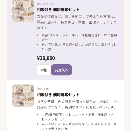
願い別セット
相談付き 個別提案セット
恋愛や復縁など、願いを形にして迎えたい方向け。
単品に加えて、持ち歩き・浄化・整理メモまでまと
めます。
内容: ブレスレット・小石・浄化用さざれ・願い整理
メモ
向いている人: 何を選べばよいか迷う方、贈り物にし
たい方
¥39,800
詳細
注文へ
個別提案
相談付き 個別提案セット
状況や予算、色の好みを伺って整えたい方向け。自
分用だけでなく、特別なギフトにも向いています。
内容: 個別提案・ブレスレット・小石・浄化用さざ
れ・メッセージ
向いている人: 悩みが具体的な方、失敗したくないギ
フトを選びたい方