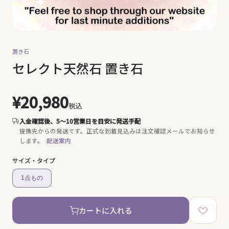
置き石
セレクト天然石 置き石
¥20,980
税込
入金確認後、5〜10営業日を目安に発送手配
提携先からの発送です。
正式な到着見込みは注文確認メールでお知らせ
します。
配送案内
サイズ・タイプ
1点もの
カートに入れる