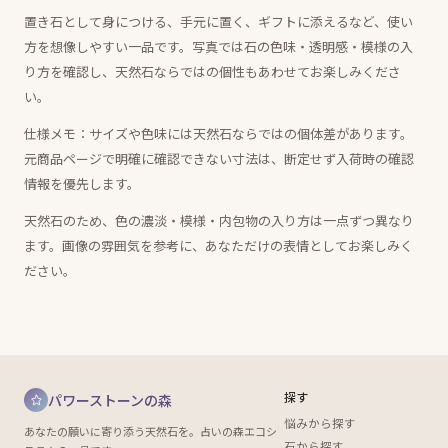
置き石として身につける、手元に置く、ギフトに添えるなど、使い
方を想像しやすい一品です。写真では石の色味・透明感・模様の入
り方を確認し、天然石ならではの個性もあわせてお楽しみくださ
い。
仕様メモ：サイズや色味には天然石ならではの個体差があります。
元商品ページで明確に確認できない寸法は、断定せず入荷時の確認
情報を優先します。
天然石のため、色の濃淡・模様・内包物の入り方は一点ずつ異なり
ます。画像の雰囲気を参考に、あなただけの表情としてお楽しみく
ださい。
探す
パワーストーンの森
悩みから探す
あなたの願いに寄り添う天然石を。占いの森エコシ
石から探す