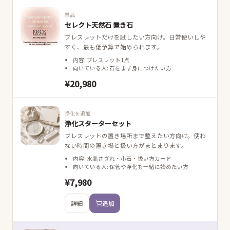
単品
セレクト天然石 置き石
ブレスレットだけを試したい方向け。日常使いしや
すく、最も低予算で始められます。
内容: ブレスレット1点
向いている人: 石をまず身につけたい方
¥20,980
浄化を追加
浄化スターターセット
ブレスレットの置き場所まで整えたい方向け。使わ
ない時間の置き場と扱い方がまとまります。
内容: 水晶さざれ・小石・扱い方カード
向いている人: 保管や浄化も一緒に始めたい方
¥7,980
詳細
追加