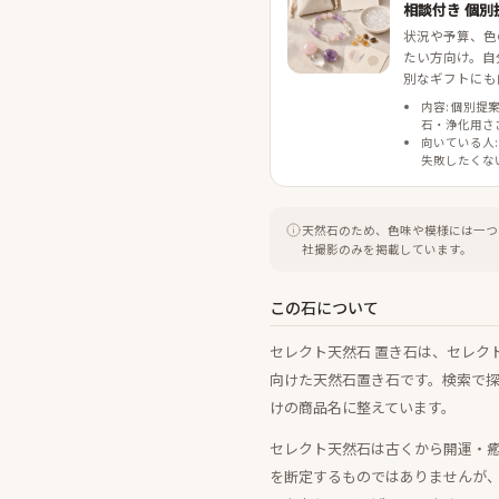
相談付き 個別
状況や予算、色
たい方向け。自
別なギフトにも
内容: 個別提
石・浄化用さ
向いている人:
失敗したくな
天然石のため、色味や模様には一つ
社撮影のみを掲載しています。
この石について
セレクト天然石 置き石は、セレク
向けた天然石置き石です。検索で
けの商品名に整えています。
セレクト天然石は古くから開運・
を断定するものではありませんが