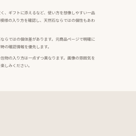
置く、ギフトに添えるなど、使い方を想像しやすい一品
・模様の入り方を確認し、天然石ならではの個性もあわ
石ならではの個体差があります。元商品ページで明確に
荷時の確認情報を優先します。
内包物の入り方は一点ずつ異なります。画像の雰囲気を
お楽しみください。