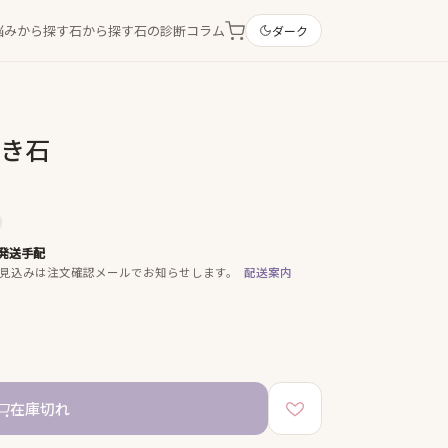
悩みから探す
石から探す
石の診断
コラム
ダーク
置き石
発送手配
見込みは注文確認メールでお知らせします。
配送案内
在庫切れ