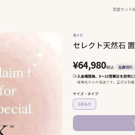
恋愛セット
置き石
セレクト天然石 
¥64,980
税込
在庫切れ
入金確認後、5〜10営業日を目安に
提携先からの発送です。
正式な到着
サイズ・タイプ
1点もの