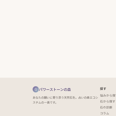
探す
パワーストーンの森
悩みから探
あなたの願いに寄り添う天然石を。占いの森エコシ
石から探す
ステムの一員です。
石の診断
コラム