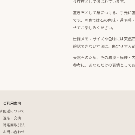
う存在として選ばれています。
置き石として身につける、手元に
です。写真では石の色味・透明感
せてお楽しみください。
仕様メモ：サイズや色味には天然
確認できない寸法は、断定せず入
天然石のため、色の濃淡・模様・
参考に、あなただけの表情として
ご利用案内
す
配送について
返品・交換
特定商取引法
お問い合わせ