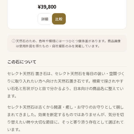
¥39,800
詳細
比較
天然石のため、色味や模様には一つひとつ個体差があります。
商品画像
は使用許諾を得たもの・自社撮影のみを掲載しています。
この石について
セレクト天然石 置き石は、セレクト天然石を毎日の装い・空間づく
りに取り入れたい方へ向けた天然石置き石です。検索で探されやす
い石名と形状がひと目で分かるよう、日本向けの商品名に整えてい
ます。
セレクト天然石は古くから開運・癒し・お守りのお守りとして親し
まれてきました。効果を断定するものではありませんが、気分を切
り替えたい時や大切な節目に、そっと寄り添う存在として選ばれて
います。