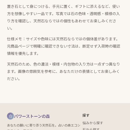
置き石として身につける、手元に置く、ギフトに添えるなど、使い
方を想像しやすい一品です。写真では石の色味・透明感・模様の入
り方を確認し、天然石ならではの個性もあわせてお楽しみくださ
い。
仕様メモ：サイズや色味には天然石ならではの個体差があります。
元商品ページで明確に確認できない寸法は、断定せず入荷時の確認
情報を優先します。
天然石のため、色の濃淡・模様・内包物の入り方は一点ずつ異なり
ます。画像の雰囲気を参考に、あなただけの表情としてお楽しみく
ださい。
探す
パワーストーンの森
悩みから探す
あなたの願いに寄り添う天然石を。占いの森エコシ
石から探す