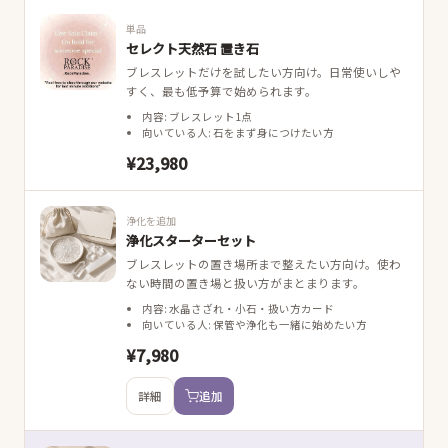
単品
セレクト天然石 置き石
ブレスレットだけを試したい方向け。日常使いしや
すく、最も低予算で始められます。
内容: ブレスレット1点
向いている人: 石をまず身につけたい方
¥23,980
浄化を追加
浄化スターターセット
ブレスレットの置き場所まで整えたい方向け。使わ
ない時間の置き場と扱い方がまとまります。
内容: 水晶さざれ・小石・扱い方カード
向いている人: 保管や浄化も一緒に始めたい方
¥7,980
詳細
追加