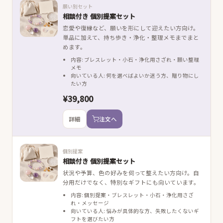
願い別セット
相談付き 個別提案セット
恋愛や復縁など、願いを形にして迎えたい方向け。
単品に加えて、持ち歩き・浄化・整理メモまでまと
めます。
内容: ブレスレット・小石・浄化用さざれ・願い整理
メモ
向いている人: 何を選べばよいか迷う方、贈り物にし
たい方
¥39,800
詳細
注文へ
個別提案
相談付き 個別提案セット
状況や予算、色の好みを伺って整えたい方向け。自
分用だけでなく、特別なギフトにも向いています。
内容: 個別提案・ブレスレット・小石・浄化用さざ
れ・メッセージ
向いている人: 悩みが具体的な方、失敗したくないギ
フトを選びたい方