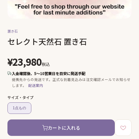
置き石
セレクト天然石 置き石
¥23,980
税込
入金確認後、5〜10営業日を目安に発送手配
提携先からの発送です。
正式な到着見込みは注文確認メールでお知らせ
します。
配送案内
サイズ・タイプ
1点もの
カートに入れる