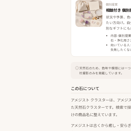
個別提案
相談付き 個別
状況や予算、色
たい方向け。自
別なギフトにも
内容: 個別提
石・浄化用さ
向いている人:
失敗したくな
天然石のため、色味や模様には一つ
社撮影のみを掲載しています。
この石について
アメジスト クラスターは、アメジ
た天然石クラスターです。検索で
けの商品名に整えています。
アメジストは古くから癒し・安ら