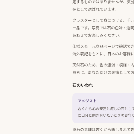
定するものではありませんが、気
在として選ばれています。
クラスターとして身につける、手
一品です。写真では石の色味・透
あわせてお楽しみください。
仕様メモ：元商品ページで確認できる
海外表記をもとに、日本のお客様
天然石のため、色の濃淡・模様・
参考に、あなただけの表情として
石のいわれ
アメジスト
古くから心の安定と癒しの石とし
に自分と向き合いたいときのお守
※石の意味は古くから親しまれて