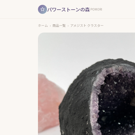
パワーストーンの森
POMORI
ホーム
›
商品一覧
›
アメジスト クラスター