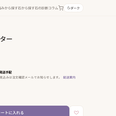
悩みから探す
石から探す
石の診断
コラム
ダーク
スター
発送手配
見込みは注文確認メールでお知らせします。
配送案内
カートに入れる