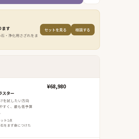
ります
セットを見る
相談する
小石・浄化用さざれをま
¥68,980
ラスター
けを試したい方向
やすく、最も低予算
。
レット1点
 石をまず身につけた