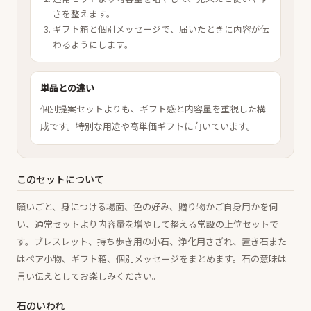
さを整えます。
ギフト箱と個別メッセージで、届いたときに内容が伝
わるようにします。
単品との違い
個別提案セットよりも、ギフト感と内容量を重視した構
成です。特別な用途や高単価ギフトに向いています。
このセットについて
願いごと、身につける場面、色の好み、贈り物かご自身用かを伺
い、通常セットより内容量を増やして整える常設の上位セットで
す。ブレスレット、持ち歩き用の小石、浄化用さざれ、置き石また
はペア小物、ギフト箱、個別メッセージをまとめます。石の意味は
言い伝えとしてお楽しみください。
石のいわれ