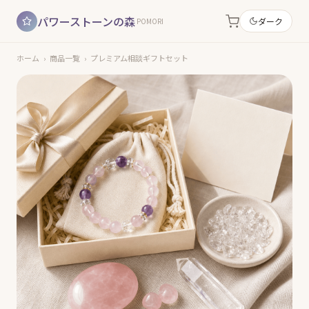
パワーストーンの森
ダーク
POMORI
ホーム
›
商品一覧
›
プレミアム相談ギフトセット