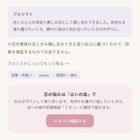
アメジスト
古くから心の安定と癒しの石として親しまれてきました。気持ちを
落ち着けたいとき、静かに自分と向き合いたいときのお守りに。
※石の意味は古くから親しまれてきた言い伝えに基づくもので、効
果を保証するものではありません。
アメジスト
についてもっと知る →
恋愛・片思い
kinun
厄除け・浄化
恋の悩みは「占いの森」で
石はお守りとして寄り添います。気持ちを誰かに話したいときは、
占いの森の恋愛相談「ミモリ」に無料で話せます。
ミモリに相談する