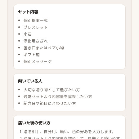
セット内容
個別提案一式
ブレスレット
小石
浄化用さざれ
置き石またはペア小物
ギフト箱
個別メッセージ
向いている人
大切な贈り物として選びたい方
通常セットより内容量を重視したい方
記念日や節目に合わせたい方
届いた後の使い方
贈る相手、自分用、願い、色の好みを入力します。
通常セットより内容量を増やして、見栄えと使いやす