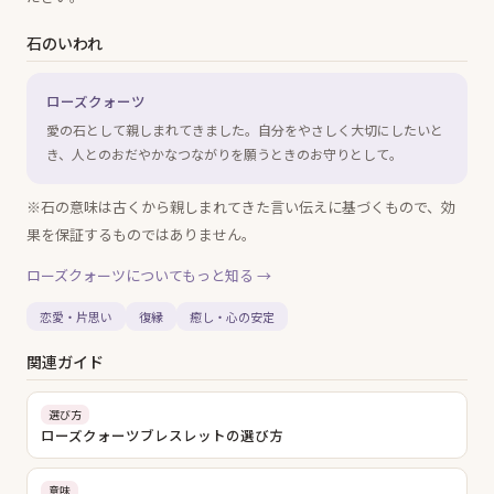
石のいわれ
ローズクォーツ
愛の石として親しまれてきました。自分をやさしく大切にしたいと
き、人とのおだやかなつながりを願うときのお守りとして。
※石の意味は古くから親しまれてきた言い伝えに基づくもので、効
果を保証するものではありません。
ローズクォーツ
についてもっと知る →
恋愛・片思い
復縁
癒し・心の安定
関連ガイド
選び方
ローズクォーツブレスレットの選び方
意味