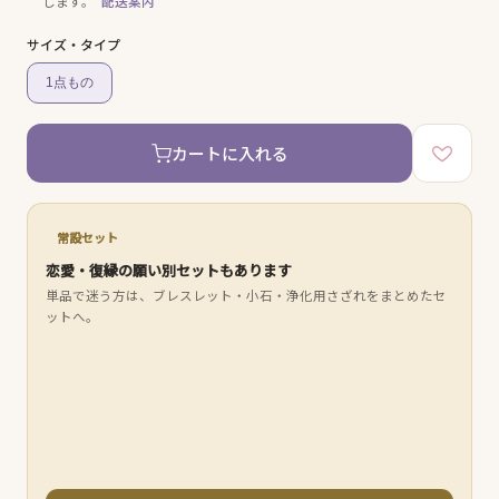
します。
配送案内
サイズ・タイプ
1点もの
カートに入れる
常設セット
恋愛・復縁の願い別セットもあります
単品で迷う方は、ブレスレット・小石・浄化用さざれをまとめたセ
ットへ。