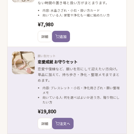
ない時間の置き場と扱い方がまとまります。
内容: 水晶さざれ・小石・扱い方カード
向いている人: 保管や浄化も一緒に始めたい方
¥7,980
詳細
追加
願い別セット
恋愛成就 お守りセット
恋愛や復縁など、願いを形にして迎えたい方向け。
単品に加えて、持ち歩き・浄化・整理メモまでまと
めます。
内容: ブレスレット・小石・浄化用さざれ・願い整理
メモ
向いている人: 何を選べばよいか迷う方、贈り物にし
たい方
¥19,800
詳細
注文へ