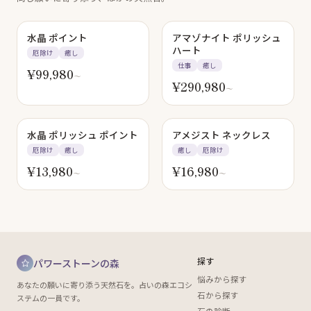
水晶 ポイント
アマゾナイト ポリッシュ
ハート
厄除け
癒し
仕事
癒し
¥
99,980
〜
¥
290,980
〜
水晶 ポリッシュ ポイント
アメジスト ネックレス
厄除け
癒し
癒し
厄除け
¥
13,980
¥
16,980
〜
〜
探す
パワーストーンの森
悩みから探す
あなたの願いに寄り添う天然石を。占いの森エコシ
石から探す
ステムの一員です。