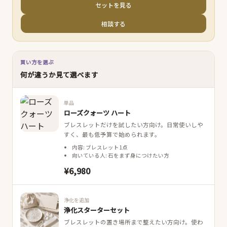
セットを見る
相談する
買い方を選ぶ
何が違うか見て選べます
単品
ローズクォーツ ハート
ブレスレットだけを試したい方向け。日常使いしや
すく、最も低予算で始められます。
内容: ブレスレット1点
向いている人: 石をまず身につけたい方
¥6,980
浄化を追加
浄化スターターセット
ブレスレットの置き場所まで整えたい方向け。使わ