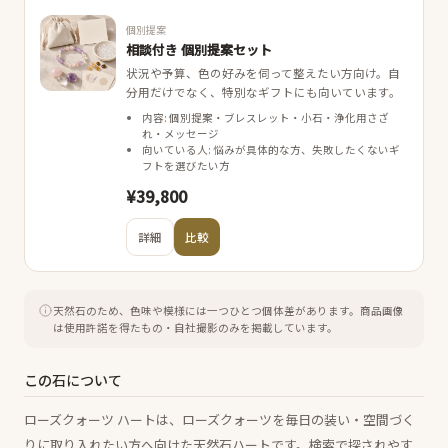
個別提案
相談付き 個別提案セット
状況や予算、色の好みを伺って整えたい方向け。自
分用だけでなく、特別なギフトにも向いています。
内容: 個別提案・ブレスレット・小石・浄化用さざ
れ・メッセージ
向いている人: 悩みが具体的な方、失敗したくないギ
フトを選びたい方
¥39,800
詳細
比較
天然石のため、色味や模様には一つひとつ個体差があります。
商品画像
は使用許諾を得たもの・自社撮影のみを掲載しています。
この石について
ローズクォーツ ハートは、ローズクォーツを毎日の装い・空間づく
りに取り入れたい方へ向けた天然石ハートです。検索で探されやす